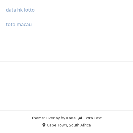
data hk lotto
toto macau
Theme: Overlay by
Kaira
.
Extra Text
Cape Town, South Africa