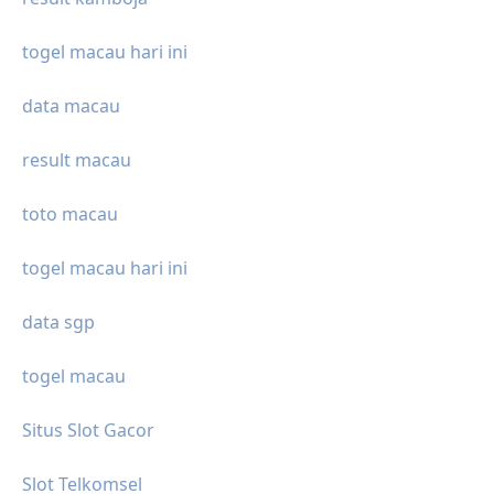
togel macau hari ini
data macau
result macau
toto macau
togel macau hari ini
data sgp
togel macau
Situs Slot Gacor
Slot Telkomsel