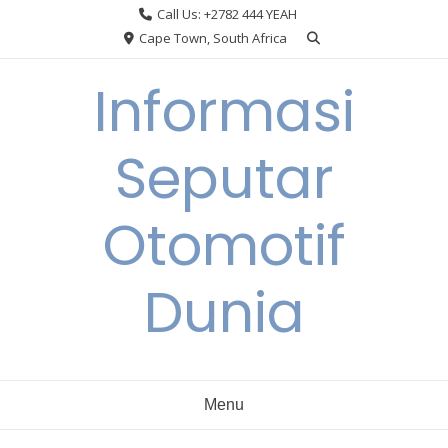
Skip
Call Us: +2782 444 YEAH
to
Cape Town, South Africa
content
Informasi
Seputar
Otomotif
Dunia
Menu