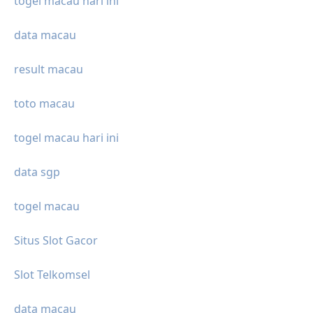
togel macau hari ini
data macau
result macau
toto macau
togel macau hari ini
data sgp
togel macau
Situs Slot Gacor
Slot Telkomsel
data macau