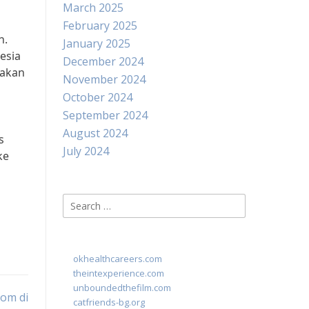
March 2025
February 2025
h.
January 2025
esia
December 2024
 akan
November 2024
October 2024
September 2024
August 2024
s
July 2024
ke
Search
for:
okhealthcareers.com
theintexperience.com
unboundedthefilm.com
tom di
catfriends-bg.org