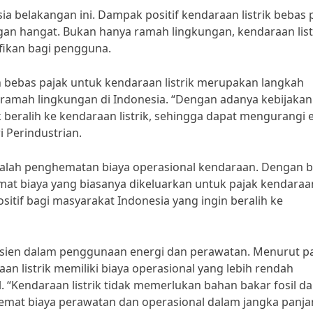
sia belakangan ini. Dampak positif kendaraan listrik bebas 
an hangat. Bukan hanya ramah lingkungan, kendaraan list
fikan bagi pengguna.
 bebas pajak untuk kendaraan listrik merupakan langkah
amah lingkungan di Indonesia. “Dengan adanya kebijakan 
beralih ke kendaraan listrik, sehingga dapat mengurangi 
i Perindustrian.
adalah penghematan biaya operasional kendaraan. Dengan 
emat biaya yang biasanya dikeluarkan untuk pajak kendaraa
itif bagi masyarakat Indonesia yang ingin beralih ke
ih efisien dalam penggunaan energi dan perawatan. Menurut p
aan listrik memiliki biaya operasional yang lebih rendah
“Kendaraan listrik tidak memerlukan bahan bakar fosil d
mat biaya perawatan dan operasional dalam jangka panja