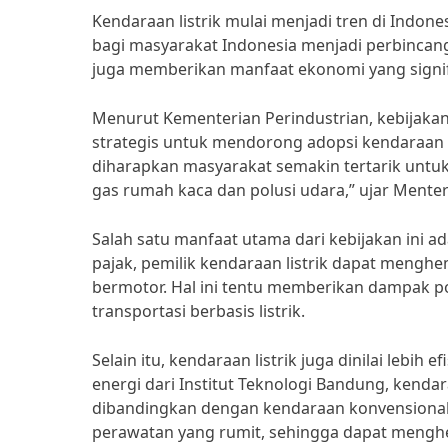
Kendaraan listrik mulai menjadi tren di Indone
bagi masyarakat Indonesia menjadi perbincang
juga memberikan manfaat ekonomi yang signi
Menurut Kementerian Perindustrian, kebijakan
strategis untuk mendorong adopsi kendaraan r
diharapkan masyarakat semakin tertarik untuk 
gas rumah kaca dan polusi udara,” ujar Menter
Salah satu manfaat utama dari kebijakan ini 
pajak, pemilik kendaraan listrik dapat mengh
bermotor. Hal ini tentu memberikan dampak pos
transportasi berbasis listrik.
Selain itu, kendaraan listrik juga dinilai leb
energi dari Institut Teknologi Bandung, kendar
dibandingkan dengan kendaraan konvensional. 
perawatan yang rumit, sehingga dapat menghe