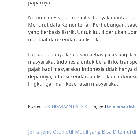
paparnya.
Namun, meskipun memiliki banyak manfaat, ado
Menurut data Kementerian Perhubungan, saat i
yang berbasis listrik. Untuk itu, diperlukan 
manfaat dari kendaraan listrik.
Dengan adanya kebijakan bebas pajak bagi ken
masyarakat Indonesia untuk beralih ke transpo
pajak bagi masyarakat Indonesia tidak hanya 
depannya, adopsi kendaraan listrik di Indone
lingkungan dan kesehatan masyarakat.
Posted in
KENDARAAN LISTRIK
Tagged
kendaraan listr
Post
Jenis-jenis Otomotif Mobil yang Bisa Ditemui d