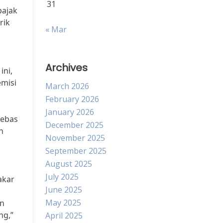
31
pajak
rik
« Mar
Archives
ini,
emisi
March 2026
February 2026
January 2026
bebas
December 2025
n
November 2025
September 2025
August 2025
July 2025
akar
June 2025
May 2025
an
ng,”
April 2025