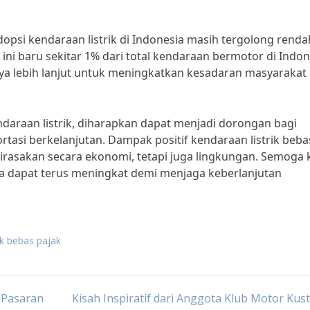
psi kendaraan listrik di Indonesia masih tergolong renda
ni baru sekitar 1% dari total kendaraan bermotor di Indon
upaya lebih lanjut untuk meningkatkan kesadaran masyarakat
daraan listrik, diharapkan dapat menjadi dorongan bagi
rtasi berkelanjutan. Dampak positif kendaraan listrik beba
dirasakan secara ekonomi, tetapi juga lingkungan. Semoga 
sia dapat terus meningkat demi menjaga keberlanjutan
ik bebas pajak
i Pasaran
Kisah Inspiratif dari Anggota Klub Motor Kus