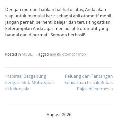
Dengan memperhatikan hal-hal di atas, Anda akan
siap untuk memulai karir sebagai ahli otomotif mobil.
Jangan pernah berhenti belajar dan terus tingkatkan
keterampilan Anda agar menjadi ahli otomotif yang
handal dan dihormati. Semoga berhasil!
Posted in
MOBIL
Tagged
apa itu otomotif mobil
Post
Inspirasi Bergabung
Peluang dan Tantangan
dengan Klub Motorsport
Kendaraan Listrik Bebas
di Indonesia
Pajak di Indonesia
navigation
August 2026