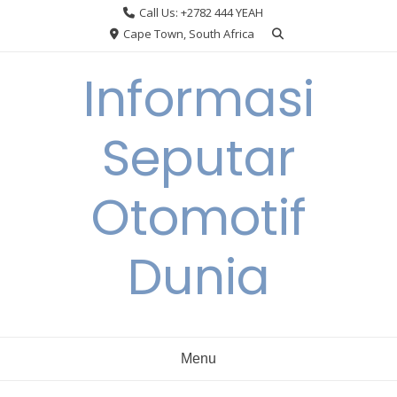
Skip
Call Us: +2782 444 YEAH
to
Cape Town, South Africa
content
Informasi
Seputar
Otomotif
Dunia
Menu