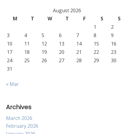
August 2026
M
T
W
T
F
S
S
1
2
3
4
5
6
7
8
9
10
11
12
13
14
15
16
17
18
19
20
21
22
23
24
25
26
27
28
29
30
31
« Mar
Archives
March 2026
February 2026
January 2026