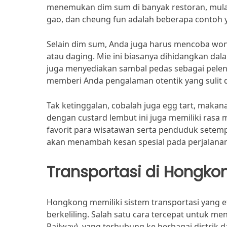
menemukan dim sum di banyak restoran, mulai 
gao, dan cheung fun adalah beberapa contoh y
Selain dim sum, Anda juga harus mencoba wont
atau daging. Mie ini biasanya dihidangkan dala
juga menyediakan sambal pedas sebagai peleng
memberi Anda pengalaman otentik yang sulit 
Tak ketinggalan, cobalah juga egg tart, makan
dengan custard lembut ini juga memiliki rasa m
favorit para wisatawan serta penduduk setemp
akan menambah kesan spesial pada perjalana
Transportasi di Hongko
Hongkong memiliki sistem transportasi yang
berkeliling. Salah satu cara tercepat untuk 
Railway), yang terhubung ke berbagai distrik 