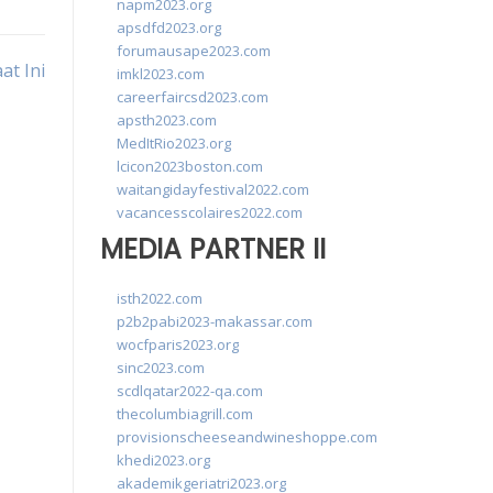
napm2023.org
apsdfd2023.org
forumausape2023.com
at Ini
imkl2023.com
careerfaircsd2023.com
apsth2023.com
MedItRio2023.org
lcicon2023boston.com
waitangidayfestival2022.com
vacancesscolaires2022.com
MEDIA PARTNER II
isth2022.com
p2b2pabi2023-makassar.com
wocfparis2023.org
sinc2023.com
scdlqatar2022-qa.com
thecolumbiagrill.com
provisionscheeseandwineshoppe.com
khedi2023.org
akademikgeriatri2023.org