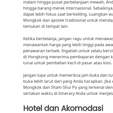
malam hingga pusat perbelanjaan mewah, Anda
hingga barang merek internasional. Sebaiknya
dapat lebih fokus saat berkeliling. Luangkan 
Mongkok dan apotek tradisional untuk menda
temukan di tempat lain.
Ketika berbelanja, jangan ragu untuk menawar,
menawarkan harga yang lebih tinggi pada awal
penawaran terbaik. Ingatlah untuk selalu bers
di Hongkong menerima pembayaran dengan kar
tunai untuk pembelian kecil di pasar atau kios.
Jangan lupa untuk memeriksa jam buka dan tut
buka lebih larut dari yang Anda harapkan. Ji
Mongkok dan Sham Shui Po yang terkenal deng
sertakan waktu di itinerary Anda untuk menje
Hotel dan Akomodasi