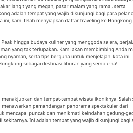
akar langit yang megah, pasar malam yang ramai, serta
g adalah tempat yang wajib dikunjungi bagi para pelan
ta ini, kami telah menyiapkan daftar traveling ke Hongkong
ria Peak hingga budaya kuliner yang menggoda selera, perja
aman yang tak terlupakan. Kami akan membimbing Anda me
ang nyaman, serta tips berguna untuk menjelajahi kota ini
ongkong sebagai destinasi liburan yang sempurna!
enakjubkan dan tempat-tempat wisata ikoniknya. Salah 
yang menawarkan pemandangan panorama spektakuler dari
ntuk mencapai puncak dan menikmati keindahan gedung-g
 sekitarnya. Ini adalah tempat yang wajib dikunjungi bagi 