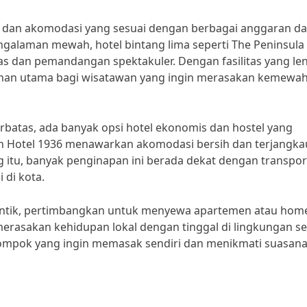
 dan akomodasi yang sesuai dengan berbagai anggaran d
galaman mewah, hotel bintang lima seperti The Peninsula
tas dan pemandangan spektakuler. Dengan fasilitas yang l
 pilihan utama bagi wisatawan yang ingin merasakan kemewa
rbatas, ada banyak opsi hotel ekonomis dan hostel yang
n Hotel 1936 menawarkan akomodasi bersih dan terjangka
tu, banyak penginapan ini berada dekat dengan transpor
di kota.
entik, pertimbangkan untuk menyewa apartemen atau home
asakan kehidupan lokal dengan tinggal di lingkungan sek
kelompok yang ingin memasak sendiri dan menikmati suasan