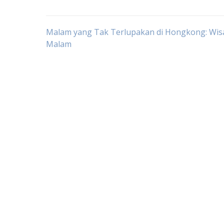
Post
Malam yang Tak Terlupakan di Hongkong: Wis
Malam
navigation