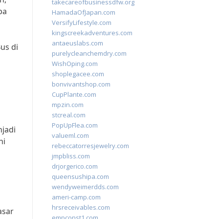
takecareofbusinessdfw.org
pa
HamadaOfJapan.com
VersifyLifestyle.com
kingscreekadventures.com
antaeuslabs.com
us di
purelycleanchemdry.com
WishOping.com
shoplegacee.com
bonvivantshop.com
CupPlante.com
mpzin.com
stcreal.com
PopUpFlea.com
njadi
valueml.com
hi
rebeccatorresjewelry.com
jmpbliss.com
drjorgerico.com
queensushipa.com
wendyweimerdds.com
ameri-camp.com
hrsreceivables.com
asar
empconst1.com