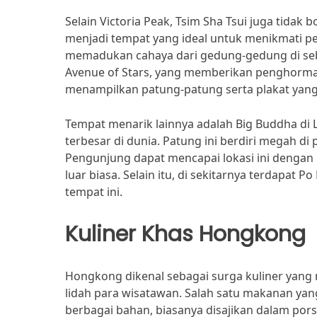
Selain Victoria Peak, Tsim Sha Tsui juga tidak 
menjadi tempat yang ideal untuk menikmati pe
memadukan cahaya dari gedung-gedung di seb
Avenue of Stars, yang memberikan penghorma
menampilkan patung-patung serta plakat yang
Tempat menarik lainnya adalah Big Buddha di 
terbesar di dunia. Patung ini berdiri megah d
Pengunjung dapat mencapai lokasi ini dengan 
luar biasa. Selain itu, di sekitarnya terdapat
tempat ini.
Kuliner Khas Hongkong
Hongkong dikenal sebagai surga kuliner yan
lidah para wisatawan. Salah satu makanan yang 
berbagai bahan, biasanya disajikan dalam pors