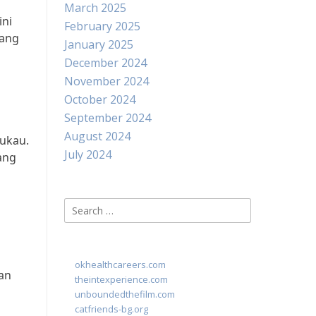
March 2025
ini
February 2025
yang
January 2025
December 2024
November 2024
October 2024
September 2024
August 2024
mukau.
July 2024
ang
Search
for:
okhealthcareers.com
an
theintexperience.com
unboundedthefilm.com
catfriends-bg.org