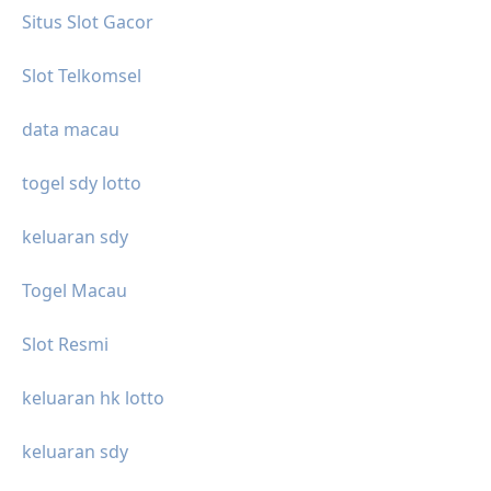
Situs Slot Gacor
Slot Telkomsel
data macau
togel sdy lotto
keluaran sdy
Togel Macau
Slot Resmi
keluaran hk lotto
keluaran sdy