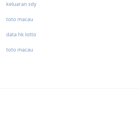
keluaran sdy
toto macau
data hk lotto
toto macau