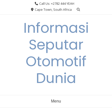
Skip
Call Us: +2782 444 YEAH
to
Cape Town, South Africa
content
Informasi
Seputar
Otomotif
Dunia
Menu