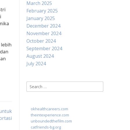
March 2025
tri
February 2025
i
January 2025
mika
December 2024
November 2024
October 2024
 lebih
September 2024
 dan
August 2024
dan
July 2024
Search
for:
okhealthcareers.com
 untuk
theintexperience.com
rtasi
unboundedthefilm.com
catfriends-bg.org