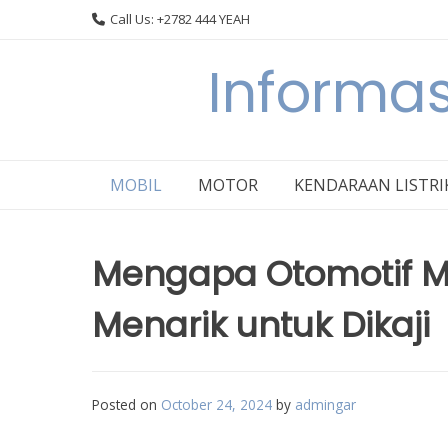
Skip
Call Us: +2782 444 YEAH
to
content
Informas
MOBIL
MOTOR
KENDARAAN LISTRI
Mengapa Otomotif M
Menarik untuk Dikaji
Posted on
October 24, 2024
by
admingar