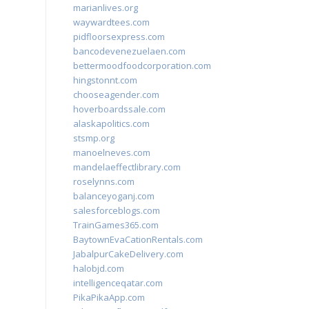
marianlives.org
waywardtees.com
pidfloorsexpress.com
bancodevenezuelaen.com
bettermoodfoodcorporation.com
hingstonnt.com
chooseagender.com
hoverboardssale.com
alaskapolitics.com
stsmp.org
manoelneves.com
mandelaeffectlibrary.com
roselynns.com
balanceyoganj.com
salesforceblogs.com
TrainGames365.com
BaytownEvaCationRentals.com
JabalpurCakeDelivery.com
halobjd.com
intelligenceqatar.com
PikaPikaApp.com