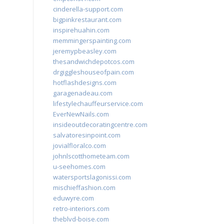
cinderella-support.com
bigpinkrestaurant.com
inspirehuahin.com
memmingerspainting.com
jeremypbeasley.com
thesandwichdepotcos.com
drgiggleshouseofpain.com
hotflashdesigns.com
garagenadeau.com
lifestylechauffeurservice.com
EverNewNails.com
insideoutdecoratingcentre.com
salvatoresinpoint.com
jovialfloralco.com
johnlscotthometeam.com
u-seehomes.com
watersportslagonissi.com
mischieffashion.com
eduwyre.com
retro-interiors.com
theblvd-boise.com