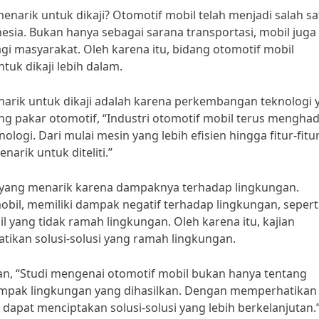
narik untuk dikaji? Otomotif mobil telah menjadi salah sa
esia. Bukan hanya sebagai sarana transportasi, mobil juga
agi masyarakat. Oleh karena itu, bidang otomotif mobil
uk dikaji lebih dalam.
narik untuk dikaji adalah karena perkembangan teknologi 
ng pakar otomotif, “Industri otomotif mobil terus mengha
ogi. Dari mulai mesin yang lebih efisien hingga fitur-fitu
arik untuk diteliti.”
ng yang menarik karena dampaknya terhadap lingkungan.
il, memiliki dampak negatif terhadap lingkungan, sepert
 yang tidak ramah lingkungan. Oleh karena itu, kajian
ikan solusi-solusi yang ramah lingkungan.
n, “Studi mengenai otomotif mobil bukan hanya tentang
ampak lingkungan yang dihasilkan. Dengan memperhatikan
 dapat menciptakan solusi-solusi yang lebih berkelanjutan.