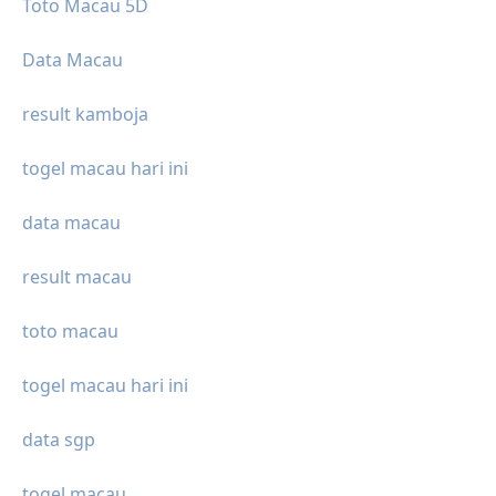
Toto Macau 5D
Data Macau
result kamboja
togel macau hari ini
data macau
result macau
toto macau
togel macau hari ini
data sgp
togel macau