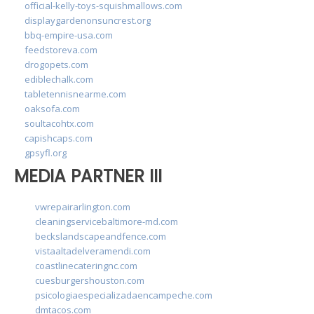
official-kelly-toys-squishmallows.com
displaygardenonsuncrest.org
bbq-empire-usa.com
feedstoreva.com
drogopets.com
ediblechalk.com
tabletennisnearme.com
oaksofa.com
soultacohtx.com
capishcaps.com
gpsyfl.org
MEDIA PARTNER III
vwrepairarlington.com
cleaningservicebaltimore-md.com
beckslandscapeandfence.com
vistaaltadelveramendi.com
coastlinecateringnc.com
cuesburgershouston.com
psicologiaespecializadaencampeche.com
dmtacos.com