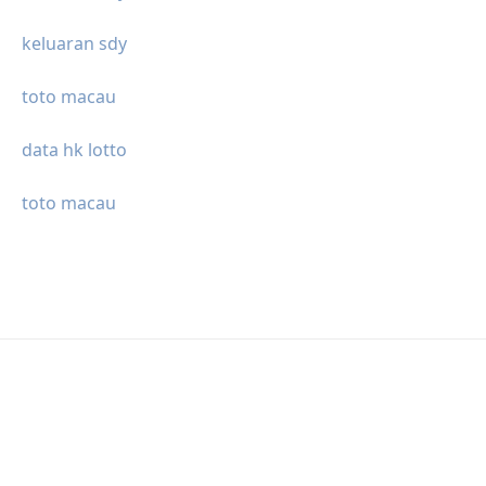
keluaran sdy
toto macau
data hk lotto
toto macau