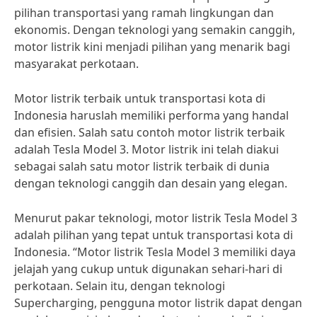
pilihan transportasi yang ramah lingkungan dan
ekonomis. Dengan teknologi yang semakin canggih,
motor listrik kini menjadi pilihan yang menarik bagi
masyarakat perkotaan.
Motor listrik terbaik untuk transportasi kota di
Indonesia haruslah memiliki performa yang handal
dan efisien. Salah satu contoh motor listrik terbaik
adalah Tesla Model 3. Motor listrik ini telah diakui
sebagai salah satu motor listrik terbaik di dunia
dengan teknologi canggih dan desain yang elegan.
Menurut pakar teknologi, motor listrik Tesla Model 3
adalah pilihan yang tepat untuk transportasi kota di
Indonesia. “Motor listrik Tesla Model 3 memiliki daya
jelajah yang cukup untuk digunakan sehari-hari di
perkotaan. Selain itu, dengan teknologi
Supercharging, pengguna motor listrik dapat dengan