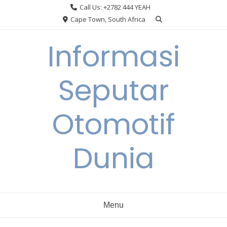
Skip
Call Us: +2782 444 YEAH
to
Cape Town, South Africa
content
Informasi
Seputar
Otomotif
Dunia
Menu