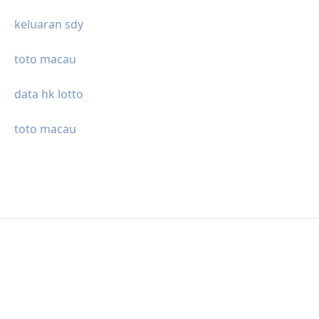
keluaran sdy
toto macau
data hk lotto
toto macau