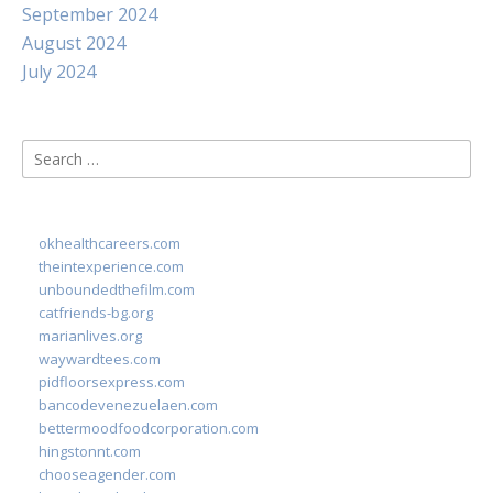
September 2024
August 2024
July 2024
Search
for:
okhealthcareers.com
theintexperience.com
unboundedthefilm.com
catfriends-bg.org
marianlives.org
waywardtees.com
pidfloorsexpress.com
bancodevenezuelaen.com
bettermoodfoodcorporation.com
hingstonnt.com
chooseagender.com