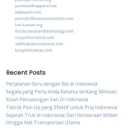
juneteenthapparel.net
italywarm.com
journaloffinanceeconomics.com
kvk-kumari.org
foodscienceandtechnology.com
scisportsscience.com
addisababacuisineaz.com
burgerimcamas.com
Recent Posts
Perjalanan Seru dengan Bis di Indonesia
Segala yang Perlu Anda Ketahui tentang Minivan
Kisah Petualangan Van Di Indonesia
Teknik Pick-Up yang Efektif untuk Pria Indonesia
Sejarah Truk di Indonesia: Dari Kendaraan Militer
Hingga Alat Transportasi Utama