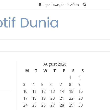
Cape Town, South Africa
tif Dunia
August 2026
M
T
W
T
F
S
S
1
2
3
4
5
6
7
8
9
10
11
12
13
14
15
16
17
18
19
20
21
22
23
24
25
26
27
28
29
30