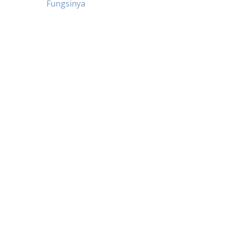
Fungsinya
navigation