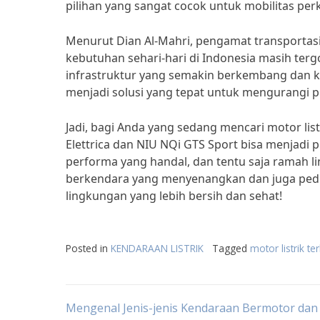
pilihan yang sangat cocok untuk mobilitas per
Menurut Dian Al-Mahri, pengamat transportasi 
kebutuhan sehari-hari di Indonesia masih ter
infrastruktur yang semakin berkembang dan k
menjadi solusi yang tepat untuk mengurangi po
Jadi, bagi Anda yang sedang mencari motor lis
Elettrica dan NIU NQi GTS Sport bisa menjadi p
performa yang handal, dan tentu saja ramah l
berkendara yang menyenangkan dan juga peduli 
lingkungan yang lebih bersih dan sehat!
Posted in
KENDARAAN LISTRIK
Tagged
motor listrik te
Post
Mengenal Jenis-jenis Kendaraan Bermotor dan