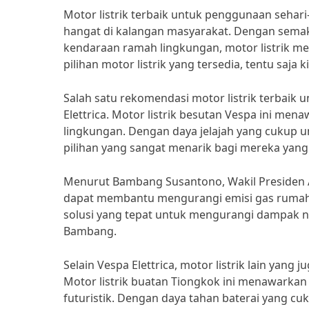
Motor listrik terbaik untuk penggunaan sehar
hangat di kalangan masyarakat. Dengan sem
kendaraan ramah lingkungan, motor listrik me
pilihan motor listrik yang tersedia, tentu saja 
Salah satu rekomendasi motor listrik terbaik 
Elettrica. Motor listrik besutan Vespa ini me
lingkungan. Dengan daya jelajah yang cukup un
pilihan yang sangat menarik bagi mereka yang 
Menurut Bambang Susantono, Wakil Presiden A
dapat membantu mengurangi emisi gas rumah k
solusi yang tepat untuk mengurangi dampak n
Bambang.
Selain Vespa Elettrica, motor listrik lain yan
Motor listrik buatan Tiongkok ini menawarka
futuristik. Dengan daya tahan baterai yang cu