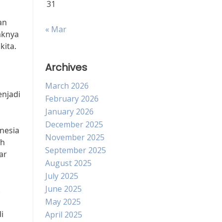
31
an
« Mar
aknya
kita.
Archives
March 2026
enjadi
February 2026
January 2026
December 2025
nesia
November 2025
ah
September 2025
ar
August 2025
July 2025
June 2025
.
May 2025
i
April 2025