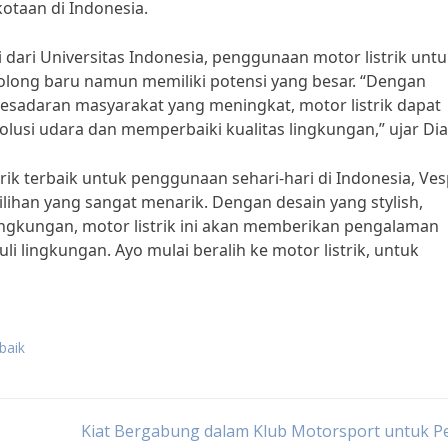
kotaan di Indonesia.
dari Universitas Indonesia, penggunaan motor listrik unt
golong baru namun memiliki potensi yang besar. “Dengan
esadaran masyarakat yang meningkat, motor listrik dapat
lusi udara dan memperbaiki kualitas lingkungan,” ujar Dia
trik terbaik untuk penggunaan sehari-hari di Indonesia, Ve
ilihan yang sangat menarik. Dengan desain yang stylish,
ingkungan, motor listrik ini akan memberikan pengalaman
lingkungan. Ayo mulai beralih ke motor listrik, untuk
rbaik
Kiat Bergabung dalam Klub Motorsport untuk P