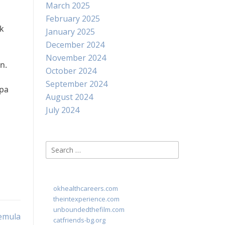
March 2025
February 2025
uk
January 2025
December 2024
November 2024
n.
October 2024
September 2024
spa
August 2024
July 2024
Search
for:
okhealthcareers.com
theintexperience.com
unboundedthefilm.com
emula
catfriends-bg.org