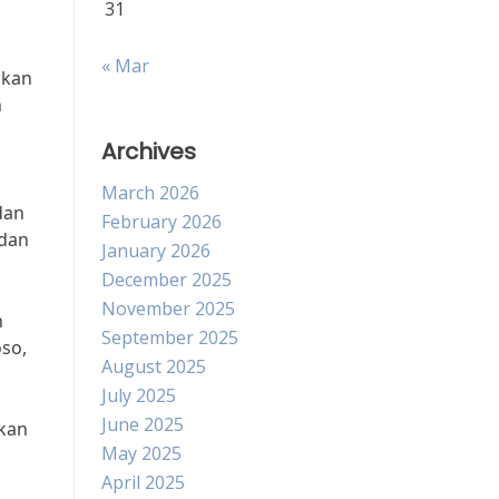
31
« Mar
akan
n
Archives
March 2026
dan
February 2026
 dan
January 2026
December 2025
November 2025
n
September 2025
so,
August 2025
July 2025
June 2025
akan
May 2025
April 2025