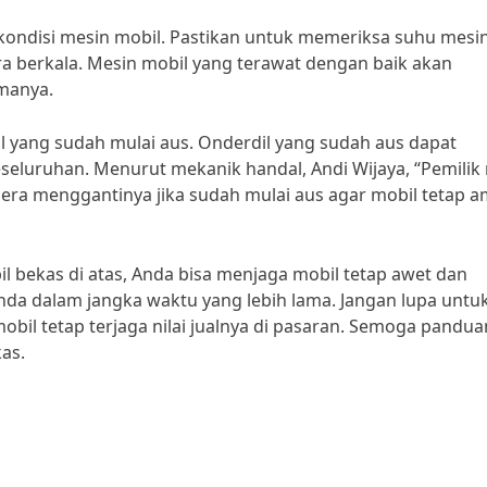
 kondisi mesin mobil. Pastikan untuk memeriksa suhu mesin
ara berkala. Mesin mobil yang terawat dengan baik akan
manya.
il yang sudah mulai aus. Onderdil yang sudah aus dapat
eluruhan. Menurut mekanik handal, Andi Wijaya, “Pemilik
era menggantinya jika sudah mulai aus agar mobil tetap 
ekas di atas, Anda bisa menjaga mobil tetap awet dan
da dalam jangka waktu yang lebih lama. Jangan lupa untu
bil tetap terjaga nilai jualnya di pasaran. Semoga panduan
as.