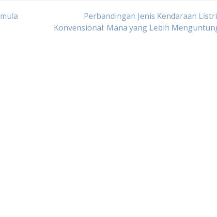
emula
Perbandingan Jenis Kendaraan Listr
Konvensional: Mana yang Lebih Menguntun