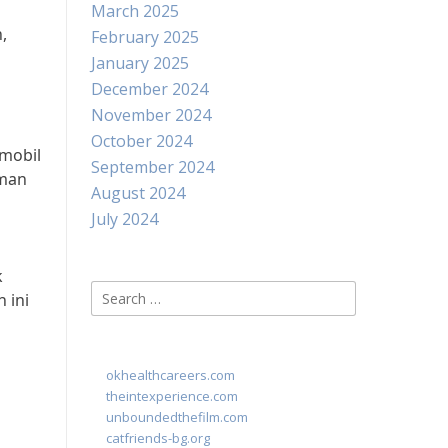
March 2025
,
February 2025
January 2025
December 2024
November 2024
October 2024
 mobil
September 2024
aman
August 2024
July 2024
k
Search
 ini
for:
okhealthcareers.com
theintexperience.com
unboundedthefilm.com
catfriends-bg.org