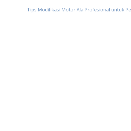
Post
Tips Modifikasi Motor Ala Profesional untuk P
navigation