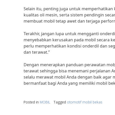
Selain itu, penting juga untuk memperhatikan
kualitas oli mesin, serta sistem pendingin sec
membuat mobil tetap awet dan terjaga perfor
Terakhir, jangan lupa untuk mengganti onderd
menyebabkan kerusakan pada mobil secara kes
perlu memperhatikan kondisi onderdil dan seg
dan terawat.”
Dengan menerapkan panduan perawatan mobil b
terawat sehingga bisa menemani perjalanan An
selalu merawat mobil Anda dengan baik agar mo
bermanfaat bagi Anda yang memiliki mobil bek
Posted in
MOBIL
Tagged
otomotif mobil bekas