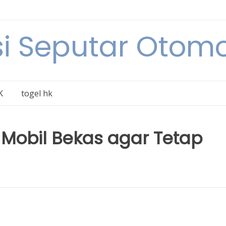
i Seputar Otomo
K
togel hk
Mobil Bekas agar Tetap