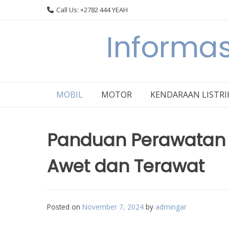
Skip
Call Us: +2782 444 YEAH
to
content
Informas
MOBIL
MOTOR
KENDARAAN LISTRI
Panduan Perawatan 
Awet dan Terawat
Posted on
November 7, 2024
by
admingar