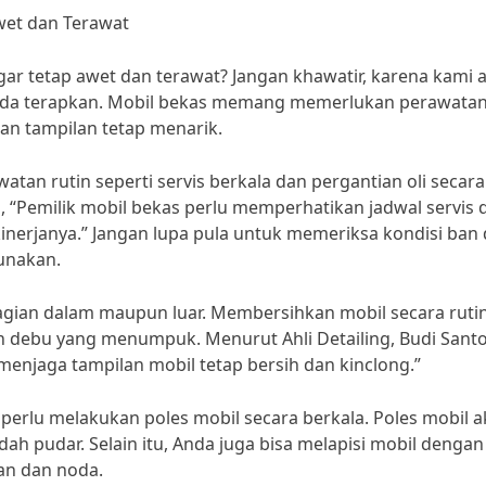
wet dan Terawat
gar tetap awet dan terawat? Jangan khawatir, karena kami 
da terapkan. Mobil bekas memang memerlukan perawata
dan tampilan tetap menarik.
an rutin seperti servis berkala dan pergantian oli secara
, “Pemilik mobil bekas perlu memperhatikan jadwal servis 
 kinerjanya.” Jangan lupa pula untuk memeriksa kondisi ban
unakan.
 bagian dalam maupun luar. Membersihkan mobil secara ruti
 debu yang menumpuk. Menurut Ahli Detailing, Budi Santo
menjaga tampilan mobil tetap bersih dan kinclong.”
perlu melakukan poles mobil secara berkala. Poles mobil 
ah pudar. Selain itu, Anda juga bisa melapisi mobil dengan
san dan noda.