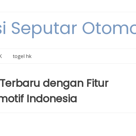
i Seputar Otomo
K
togel hk
 Terbaru dengan Fitur
motif Indonesia