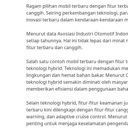
Ragam pilihan mobil terbaru dengan fitur terb
canggih. Seiring perkembangan teknologi, pa
inovasi terbaru dalam kendaraan-kendaraan m
Menurut data Asosiasi Industri Otomotif Indon
setiap tahunnya. Hal ini tidak lepas dari mina
fitur terbaru dan canggih.
Salah satu contoh mobil terbaru dengan fitur 
teknologi hybrid. Teknologi ini memadukan me
lingkungan dan hemat bahan bakar. Menurut 
teknologi hybrid semakin diminati oleh masyar
memberikan efisiensi dalam penggunaan bahan
Selain teknologi hybrid, fitur-fitur keamanan
terbaru kini dilengkapi dengan fitur-fitur can
warning, dan adaptive cruise control. Menurut 
penting untuk menjaga keselamatan pengend