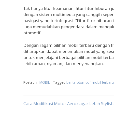
Tak hanya fitur keamanan, fitur-fitur hiburan 
dengan sistem multimedia yang canggih seperti
navigasi yang terintegrasi. “Fitur-fitur hibu
juga memudahkan pengendara dalam mengakses 
otomotif.
Dengan ragam pilihan mobil terbaru dengan fi
diharapkan dapat menemukan mobil yang sesua
untuk menjelajahi berbagai pilihan mobil ter
lebih aman, nyaman, dan menyenangkan.
Posted in
MOBIL
Tagged
berita otomotif mobil terbaru
Post
Cara Modifikasi Motor Aerox agar Lebih Stylish