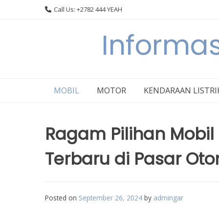
Skip
Call Us: +2782 444 YEAH
to
content
Informas
MOBIL
MOTOR
KENDARAAN LISTRI
Ragam Pilihan Mobil
Terbaru di Pasar Oto
Posted on
September 26, 2024
by
admingar