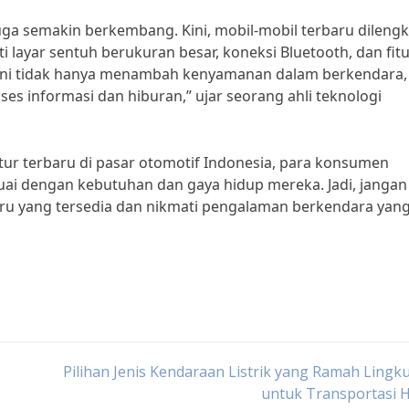
juga semakin berkembang. Kini, mobil-mobil terbaru dilengk
 layar sentuh berukuran besar, koneksi Bluetooth, dan fit
ran ini tidak hanya menambah kenyamanan dalam berkendara, 
informasi dan hiburan,” ujar seorang ahli teknologi
tur terbaru di pasar otomotif Indonesia, para konsumen
i dengan kebutuhan dan gaya hidup mereka. Jadi, jangan
baru yang tersedia dan nikmati pengalaman berkendara yan
Pilihan Jenis Kendaraan Listrik yang Ramah Ling
untuk Transportasi 