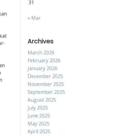
31
kan
« Mar
kat
Archives
ur-
March 2026
February 2026
gan
January 2026
h
December 2025
n
November 2025
September 2025
August 2025
July 2025
June 2025
May 2025
April 2025