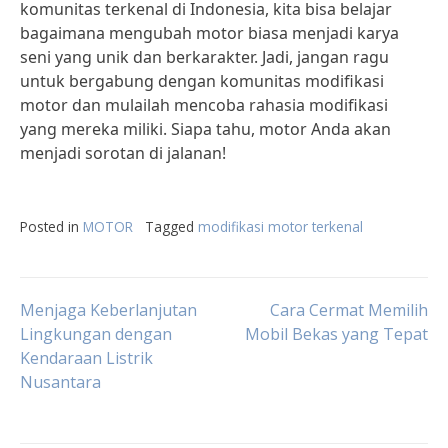
komunitas terkenal di Indonesia, kita bisa belajar
bagaimana mengubah motor biasa menjadi karya
seni yang unik dan berkarakter. Jadi, jangan ragu
untuk bergabung dengan komunitas modifikasi
motor dan mulailah mencoba rahasia modifikasi
yang mereka miliki. Siapa tahu, motor Anda akan
menjadi sorotan di jalanan!
Posted in
MOTOR
Tagged
modifikasi motor terkenal
Post
Menjaga Keberlanjutan
Cara Cermat Memilih
Lingkungan dengan
Mobil Bekas yang Tepat
Kendaraan Listrik
navigation
Nusantara