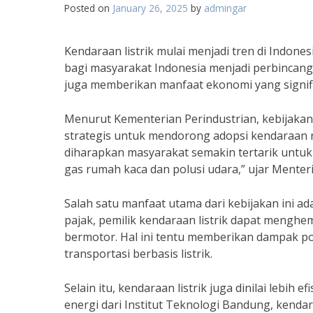
Posted on
January 26, 2025
by
admingar
Kendaraan listrik mulai menjadi tren di Indones
bagi masyarakat Indonesia menjadi perbincang
juga memberikan manfaat ekonomi yang signif
Menurut Kementerian Perindustrian, kebijakan
strategis untuk mendorong adopsi kendaraan r
diharapkan masyarakat semakin tertarik untuk 
gas rumah kaca dan polusi udara,” ujar Menteri
Salah satu manfaat utama dari kebijakan ini 
pajak, pemilik kendaraan listrik dapat menghe
bermotor. Hal ini tentu memberikan dampak pos
transportasi berbasis listrik.
Selain itu, kendaraan listrik juga dinilai lebi
energi dari Institut Teknologi Bandung, kendar