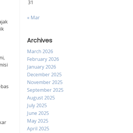
31
« Mar
ajak
ik
Archives
March 2026
ni,
February 2026
misi
January 2026
December 2025
November 2025
ebas
September 2025
August 2025
July 2025
June 2025
May 2025
kar
April 2025