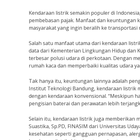
Kendaraan listrik semakin populer di Indonesi
pembebasan pajak. Manfaat dan keuntungan k
masyarakat yang ingin beralih ke transportasi
Salah satu manfaat utama dari kendaraan listr
data dari Kementerian Lingkungan Hidup dan 
terbesar polusi udara di perkotaan. Dengan me
rumah kaca dan memperbaiki kualitas udara yang
Tak hanya itu, keuntungan lainnya adalah pen
Institut Teknologi Bandung, kendaraan listrik
dengan kendaraan konvensional. “Meskipun har
pengisian baterai dan perawatan lebih terjang
Selain itu, kendaraan listrik juga memberikan 
Suastika, Sp.PD, FINASIM dari Universitas Ud
kesehatan seperti gangguan pernapasan, aler