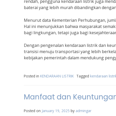
rendah, pengguna kendaraan listrik juga menda
baterai yang lebih murah dibandingkan dengan
Menurut data Kementerian Perhubungan, jumlah 
Hal ini menunjukkan bahwa masyarakat semaki
bagi lingkungan, tetapi juga bagi kesejahteraan
Dengan pengenalan kendaraan listrik dan keu
transisi menuju transportasi yang lebih berke
kebijakan pemerintah dalam mendukung penggu
Posted in
KENDARAAN LISTRIK
Tagged
kendaraan listr
Manfaat dan Keuntungan 
Posted on
January 19, 2025
by
admingar