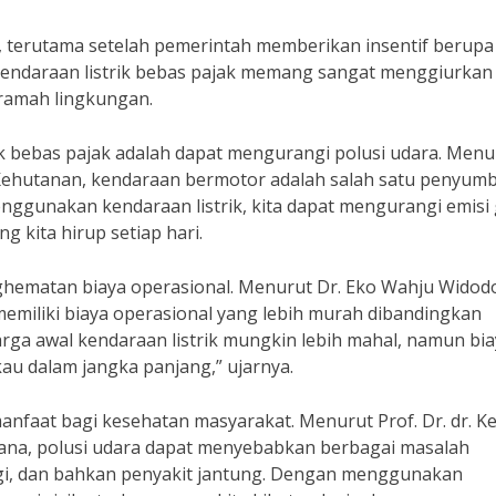
a, terutama setelah pemerintah memberikan insentif berupa
endaraan listrik bebas pajak memang sangat menggiurkan
 ramah lingkungan.
ik bebas pajak adalah dapat mengurangi polusi udara. Menu
Kehutanan, kendaraan bermotor adalah salah satu penyum
nggunakan kendaraan listrik, kita dapat mengurangi emisi
 kita hirup setiap hari.
ghematan biaya operasional. Menurut Dr. Eko Wahju Widodo
 memiliki biaya operasional yang lebih murah dibandingkan
ga awal kendaraan listrik mungkin lebih mahal, namun bia
kau dalam jangka panjang,” ujarnya.
manfaat bagi kesehatan masyarakat. Menurut Prof. Dr. dr. K
ayana, polusi udara dapat menyebabkan berbagai masalah
gi, dan bahkan penyakit jantung. Dengan menggunakan