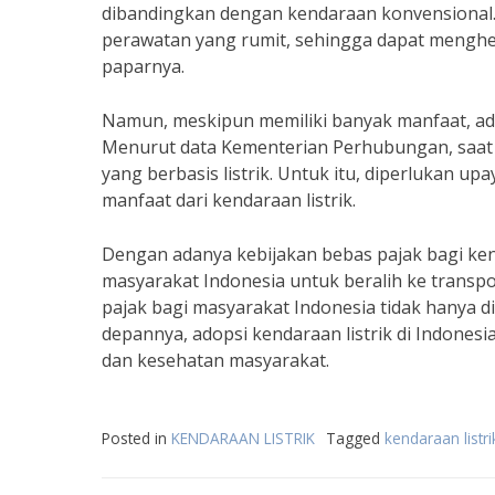
dibandingkan dengan kendaraan konvensional. 
perawatan yang rumit, sehingga dapat menghe
paparnya.
Namun, meskipun memiliki banyak manfaat, adop
Menurut data Kementerian Perhubungan, saat in
yang berbasis listrik. Untuk itu, diperlukan u
manfaat dari kendaraan listrik.
Dengan adanya kebijakan bebas pajak bagi ken
masyarakat Indonesia untuk beralih ke transpo
pajak bagi masyarakat Indonesia tidak hanya d
depannya, adopsi kendaraan listrik di Indones
dan kesehatan masyarakat.
Posted in
KENDARAAN LISTRIK
Tagged
kendaraan listr