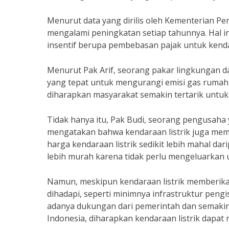
Menurut data yang dirilis oleh Kementerian Peri
mengalami peningkatan setiap tahunnya. Hal in
insentif berupa pembebasan pajak untuk kendar
Menurut Pak Arif, seorang pakar lingkungan dar
yang tepat untuk mengurangi emisi gas rumah 
diharapkan masyarakat semakin tertarik untuk b
Tidak hanya itu, Pak Budi, seorang pengusaha
mengatakan bahwa kendaraan listrik juga memb
harga kendaraan listrik sedikit lebih mahal d
lebih murah karena tidak perlu mengeluarkan 
Namun, meskipun kendaraan listrik memberik
dihadapi, seperti minimnya infrastruktur peng
adanya dukungan dari pemerintah dan semakin
Indonesia, diharapkan kendaraan listrik dapat 