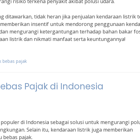
ngi risiko terkena penyakit akibat polusi udara.
itawarkan, tidak heran jika penjualan kendaraan listrik t
us memberikan insentif untuk mendorong penggunaan kend
a dan mengurangi ketergantungan terhadap bahan bakar fosi
raan listrik dan nikmati manfaat serta keuntungannya!
ik bebas pajak
 Bebas Pajak di Indonesia
 populer di Indonesia sebagai solusi untuk mengurangi pol
ingkungan. Selain itu, kendaraan listrik juga memberikan
u bebas pajak.