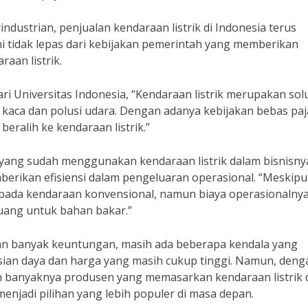
ndustrian, penjualan kendaraan listrik di Indonesia terus
i tidak lepas dari kebijakan pemerintah yang memberikan
aan listrik.
i Universitas Indonesia, “Kendaraan listrik merupakan sol
kaca dan polusi udara. Dengan adanya kebijakan bebas paj
eralih ke kendaraan listrik.”
 yang sudah menggunakan kendaraan listrik dalam bisnisny
erikan efisiensi dalam pengeluaran operasional. “Meskip
aripada kendaraan konvensional, namun biaya operasionalnya
uang untuk bahan bakar.”
an banyak keuntungan, masih ada beberapa kendala yang
isian daya dan harga yang masih cukup tinggi. Namun, deng
 banyaknya produsen yang memasarkan kendaraan listrik 
menjadi pilihan yang lebih populer di masa depan.