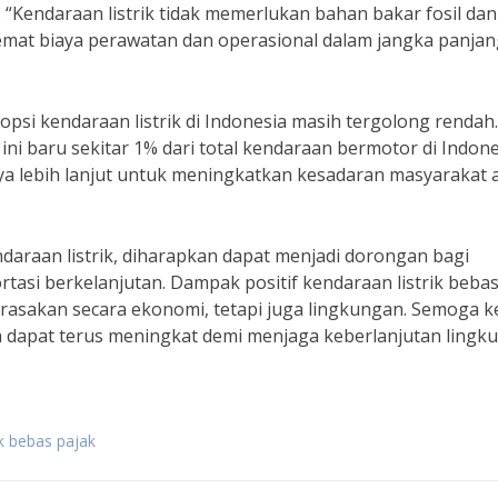
“Kendaraan listrik tidak memerlukan bahan bakar fosil dan
mat biaya perawatan dan operasional dalam jangka panjan
si kendaraan listrik di Indonesia masih tergolong rendah.
i baru sekitar 1% dari total kendaraan bermotor di Indone
paya lebih lanjut untuk meningkatkan kesadaran masyarakat
daraan listrik, diharapkan dapat menjadi dorongan bagi
rtasi berkelanjutan. Dampak positif kendaraan listrik beba
irasakan secara ekonomi, tetapi juga lingkungan. Semoga k
ia dapat terus meningkat demi menjaga keberlanjutan lingk
ik bebas pajak