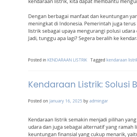
kendaraan listrik, kita dapat membantu mengura
Dengan berbagai manfaat dan keuntungan yang d
meningkat di Indonesia. Pemerintah juga ter
listrik sebagai upaya mengurangi polusi udar
Jadi, tunggu apa lagi? Segera beralih ke kenda
Posted in
KENDARAAN LISTRIK
Tagged
kendaraan listr
Kendaraan Listrik: Solusi
Posted on
January 16, 2025
by
admingar
Kendaraan listrik semakin menjadi pilihan yang
udara dan juga sebagai alternatif yang ramah l
keuntungan finansial yang cukup menarik, yait