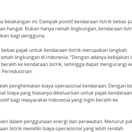
ia belakangan ini. Dampak positif kendaraan listrik bebas p
an hangat. Bukan hanya ramah lingkungan, kendaraan listr
ikan bagi pengguna.
 bebas pajak untuk kendaraan listrik merupakan langkah
amah lingkungan di Indonesia. “Dengan adanya kebijakan i
beralih ke kendaraan listrik, sehingga dapat mengurangi e
 Perindustrian.
adalah penghematan biaya operasional kendaraan. Dengan b
mat biaya yang biasanya dikeluarkan untuk pajak kendaraan
itif bagi masyarakat Indonesia yang ingin beralih ke
h efisien dalam penggunaan energi dan perawatan. Menurut pa
aan listrik memiliki biaya operasional yang lebih rendah