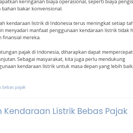
patkan keringanan biaya operasional, seperti biaya pengi
 bahan bakar konvensional.
kendaraan listrik di Indonesia terus meningkat setiap ta
n menyadari manfaat penggunaan kendaraan listrik tidak 
 finansial mereka.
ntungan pajak di Indonesia, diharapkan dapat mempercepat
lanjutan. Sebagai masyarakat, kita juga perlu mendukung
naan kendaraan listrik untuk masa depan yang lebih baik
ik bebas pajak
Kendaraan Listrik Bebas Pajak