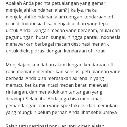
Apakah Anda pecinta petualangan yang gemar
menjelajahi keindahan alam? Jika iya, maka
menjelajahi keindahan alam dengan kendaraan off-
road di Indonesia bisa menjadi pilihan yang tepat
untuk Anda. Dengan medan yang beragam, mulai dari
pegunungan, hutan, sungai, hingga pantai, Indonesia
menawarkan berbagai macam destinasi menarik
untuk dieksplorasi dengan kendaraan off-road.
Menjelajahi keindahan alam dengan kendaraan off-
road memang memberikan sensasi petualangan yang
berbeda. Anda bisa merasakan adrenalin yang
memacu ketika melintasi medan berat, melewati
rintangan, dan menaklukkan tantangan yang
dihadapi. Selain itu, Anda juga bisa menikmati
pemandangan alam yang spektakuler dan memukau
yang mungkin belum pernah Anda lihat sebelumnya.
Salah satu destinasi populer untuk menjelajahi