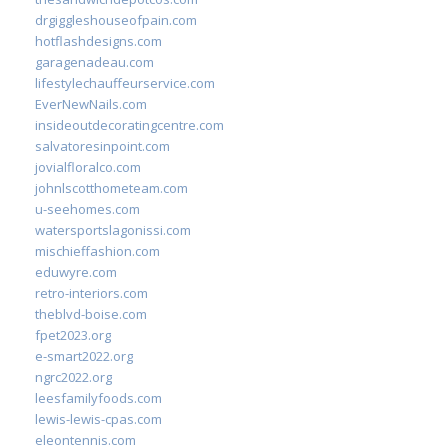
drgiggleshouseofpain.com
hotflashdesigns.com
garagenadeau.com
lifestylechauffeurservice.com
EverNewNails.com
insideoutdecoratingcentre.com
salvatoresinpoint.com
jovialfloralco.com
johnlscotthometeam.com
u-seehomes.com
watersportslagonissi.com
mischieffashion.com
eduwyre.com
retro-interiors.com
theblvd-boise.com
fpet2023.org
e-smart2022.org
ngrc2022.org
leesfamilyfoods.com
lewis-lewis-cpas.com
eleontennis.com