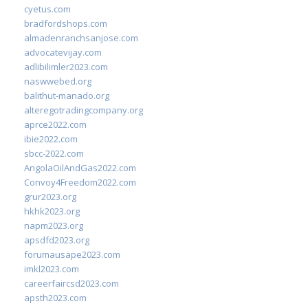
cyetus.com
bradfordshops.com
almadenranchsanjose.com
advocatevijay.com
adlibilimler2023.com
naswwebed.org
balithut-manado.org
alteregotradingcompany.org
aprce2022.com
ibie2022.com
sbcc-2022.com
AngolaOilAndGas2022.com
Convoy4Freedom2022.com
grur2023.org
hkhk2023.org
napm2023.org
apsdfd2023.org
forumausape2023.com
imkl2023.com
careerfaircsd2023.com
apsth2023.com