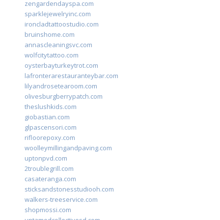
zengardendayspa.com
sparklejewelryinc.com
ironcladtattoostudio.com
bruinshome.com
annascleaningsvc.com
wolfcitytattoo.com
oysterbayturkeytrot.com
lafronterarestauranteybar.com
lilyandrosetearoom.com
olivesburgberrypatch.com
theslushkids.com
giobastian.com
glpascensori.com
rifloorepoxy.com
woolleymillingandpaving.com
uptonpvd.com
2troublegrill.com
casateranga.com
sticksandstonesstudiooh.com
walkers-treeservice.com
shopmossi.com