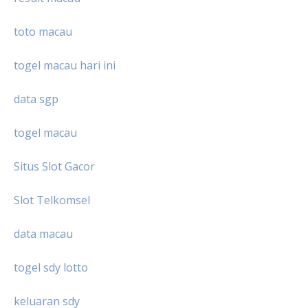
toto macau
togel macau hari ini
data sgp
togel macau
Situs Slot Gacor
Slot Telkomsel
data macau
togel sdy lotto
keluaran sdy