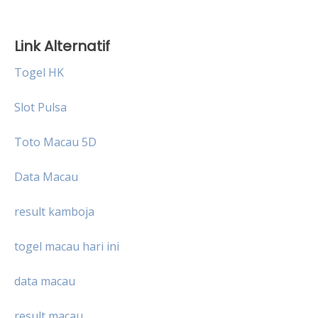
Link Alternatif
Togel HK
Slot Pulsa
Toto Macau 5D
Data Macau
result kamboja
togel macau hari ini
data macau
result macau