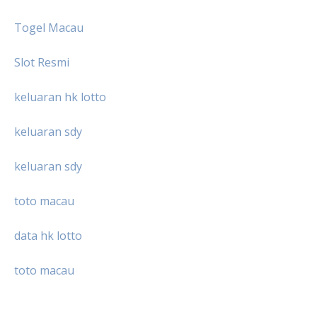
Togel Macau
Slot Resmi
keluaran hk lotto
keluaran sdy
keluaran sdy
toto macau
data hk lotto
toto macau