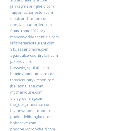
jannagrillspringfield.com
fujiyamacharleston.com
elpatronchardon.com
donglaishun-order.com
fiamc-rome2022.org
mariceworldessentials.com
lafisheriarestaurant.com
915jazzandmore.com
aguadulce-countryfair.com
jakehovis.com
bosswingsduluth.com
birminghamautocare.com
tonyscountrykitchen.com
jbellasnailspa.com
mychaihouse.com
alvisgrooming.com
thegeorginaestate.com
blythewoodseafood.com
paolosdelibangkok.com
bobacove.com
phoone24brookfield.com