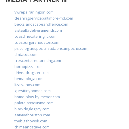
vwrepairarlington.com
cleaningservicebaltimore-md.com
beckslandscapeandfence.com
vistaaltadelveramendi.com
coastlinecateringnc.com
cuesburgershouston.com
psicologiaespecializadaencampeche.com
dmtacos.com
crescentstreetprinting.com
hornopizza.com
driveadragster.com
hematologa.com
lizaivanov.com
guesttinyhomes.com
home-plow-by-meyer.com
palatelatincuisine.com
blackdoglegacy.com
eatvivahouston.com
thebigshowok.com
chimeandstave.com