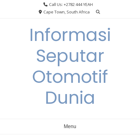
Skip
Call Us: +2782 444 YEAH
to
Cape Town, South Africa
content
Informasi
Seputar
Otomotif
Dunia
Menu