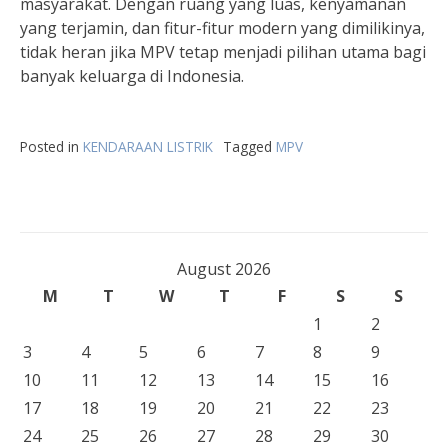
masyarakat. Dengan ruang yang luas, kenyamanan
yang terjamin, dan fitur-fitur modern yang dimilikinya,
tidak heran jika MPV tetap menjadi pilihan utama bagi
banyak keluarga di Indonesia.
Posted in
KENDARAAN LISTRIK
Tagged
MPV
August 2026
M
T
W
T
F
S
S
1
2
3
4
5
6
7
8
9
10
11
12
13
14
15
16
17
18
19
20
21
22
23
24
25
26
27
28
29
30