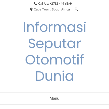
Skip
Call Us: +2782 444 YEAH
to
Cape Town, South Africa
content
Informasi
Seputar
Otomotif
Dunia
Menu