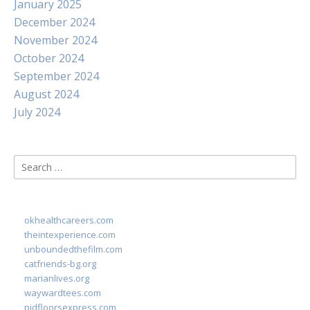
January 2025
December 2024
November 2024
October 2024
September 2024
August 2024
July 2024
Search
for:
okhealthcareers.com
theintexperience.com
unboundedthefilm.com
catfriends-bg.org
marianlives.org
waywardtees.com
pidfloorsexpress.com