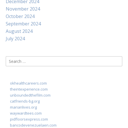
December 2024
November 2024
October 2024
September 2024
August 2024
July 2024
Search
for:
okhealthcareers.com
theintexperience.com
unboundedthefilm.com
catfriends-bg.org
marianlives.org
waywardtees.com
pidfloorsexpress.com
bancodevenezuelaen.com