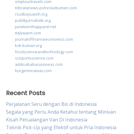
omptourtravels.com
tribratanews-polreskebumen.com
rsudbayuasih.org
publikjurnalistik.org
juneteenthapparel.net
italywarm.com
journaloffinanceeconomics.com
kvk-kumari.org
foodscienceandtechnology.com
scisportsscience.com
addisababacuisineaz.com
burgerimcamas.com
Recent Posts
Perjalanan Seru dengan Bis di Indonesia
Segala yang Perlu Anda Ketahui tentang Minivan
Kisah Petualangan Van Di Indonesia
Teknik Pick-Up yang Efektif untuk Pria Indonesia