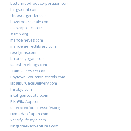
bettermoodfoodcorporation.com
hingstonnt.com
chooseagender.com
hoverboardssale.com
alaskapolitics.com
stsmp.org
manoelneves.com
mandelaeffectlibrary.com
roselynns.com
balanceyoganj.com
salesforceblogs.com
TrainGames365.com
BaytownEvaCationRentals.com
JabalpurCakeDelivery.com
halobjd.com
intelligenceqatar.com
PikaPikaApp.com
takecareofbusinessdfw.org
HamadaOfJapan.com
VersifyLifestyle.com
kingscreekadventures.com