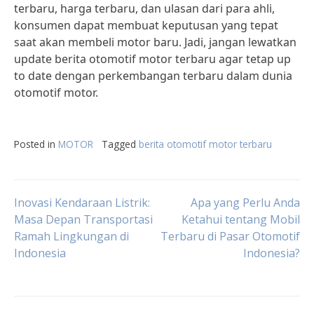
terbaru, harga terbaru, dan ulasan dari para ahli,
konsumen dapat membuat keputusan yang tepat
saat akan membeli motor baru. Jadi, jangan lewatkan
update berita otomotif motor terbaru agar tetap up
to date dengan perkembangan terbaru dalam dunia
otomotif motor.
Posted in
MOTOR
Tagged
berita otomotif motor terbaru
Post
Inovasi Kendaraan Listrik:
Apa yang Perlu Anda
Masa Depan Transportasi
Ketahui tentang Mobil
Ramah Lingkungan di
Terbaru di Pasar Otomotif
navigation
Indonesia
Indonesia?