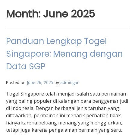
Month:
June 2025
Panduan Lengkap Togel
Singapore: Menang dengan
Data SGP
Posted on
June 26, 2025
by
admingar
Togel Singapore telah menjadi salah satu permainan
yang paling populer di kalangan para penggemar judi
di Indonesia. Dengan berbagai jenis taruhan yang
ditawarkan, permainan ini menarik perhatian tidak
hanya karena peluang menang yang menggiurkan,
tetapi juga karena pengalaman bermain yang seru.