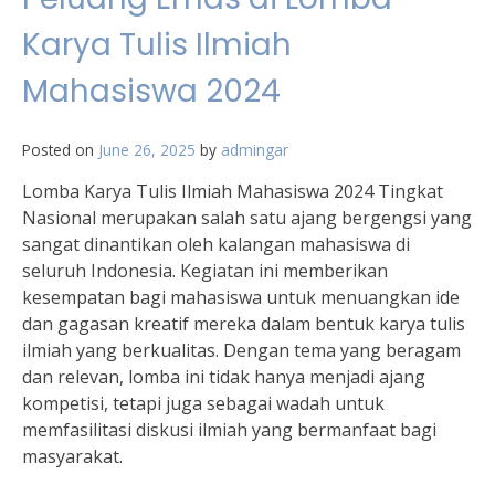
Karya Tulis Ilmiah
Mahasiswa 2024
Posted on
June 26, 2025
by
admingar
Lomba Karya Tulis Ilmiah Mahasiswa 2024 Tingkat
Nasional merupakan salah satu ajang bergengsi yang
sangat dinantikan oleh kalangan mahasiswa di
seluruh Indonesia. Kegiatan ini memberikan
kesempatan bagi mahasiswa untuk menuangkan ide
dan gagasan kreatif mereka dalam bentuk karya tulis
ilmiah yang berkualitas. Dengan tema yang beragam
dan relevan, lomba ini tidak hanya menjadi ajang
kompetisi, tetapi juga sebagai wadah untuk
memfasilitasi diskusi ilmiah yang bermanfaat bagi
masyarakat.