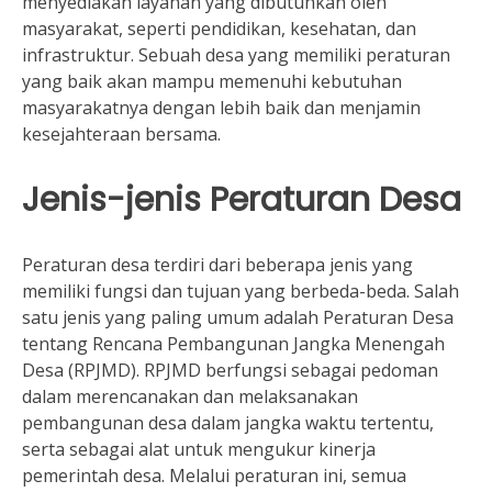
menyediakan layanan yang dibutuhkan oleh
masyarakat, seperti pendidikan, kesehatan, dan
infrastruktur. Sebuah desa yang memiliki peraturan
yang baik akan mampu memenuhi kebutuhan
masyarakatnya dengan lebih baik dan menjamin
kesejahteraan bersama.
Jenis-jenis Peraturan Desa
Peraturan desa terdiri dari beberapa jenis yang
memiliki fungsi dan tujuan yang berbeda-beda. Salah
satu jenis yang paling umum adalah Peraturan Desa
tentang Rencana Pembangunan Jangka Menengah
Desa (RPJMD). RPJMD berfungsi sebagai pedoman
dalam merencanakan dan melaksanakan
pembangunan desa dalam jangka waktu tertentu,
serta sebagai alat untuk mengukur kinerja
pemerintah desa. Melalui peraturan ini, semua