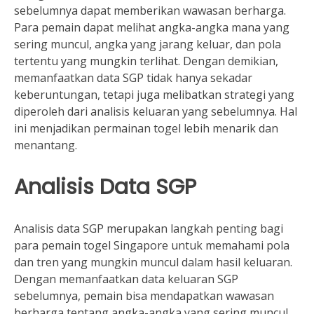
sebelumnya dapat memberikan wawasan berharga.
Para pemain dapat melihat angka-angka mana yang
sering muncul, angka yang jarang keluar, dan pola
tertentu yang mungkin terlihat. Dengan demikian,
memanfaatkan data SGP tidak hanya sekadar
keberuntungan, tetapi juga melibatkan strategi yang
diperoleh dari analisis keluaran yang sebelumnya. Hal
ini menjadikan permainan togel lebih menarik dan
menantang.
Analisis Data SGP
Analisis data SGP merupakan langkah penting bagi
para pemain togel Singapore untuk memahami pola
dan tren yang mungkin muncul dalam hasil keluaran.
Dengan memanfaatkan data keluaran SGP
sebelumnya, pemain bisa mendapatkan wawasan
berharga tentang angka-angka yang sering muncul