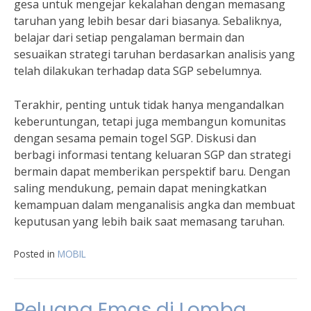
gesa untuk mengejar kekalahan dengan memasang
taruhan yang lebih besar dari biasanya. Sebaliknya,
belajar dari setiap pengalaman bermain dan
sesuaikan strategi taruhan berdasarkan analisis yang
telah dilakukan terhadap data SGP sebelumnya.
Terakhir, penting untuk tidak hanya mengandalkan
keberuntungan, tetapi juga membangun komunitas
dengan sesama pemain togel SGP. Diskusi dan
berbagi informasi tentang keluaran SGP dan strategi
bermain dapat memberikan perspektif baru. Dengan
saling mendukung, pemain dapat meningkatkan
kemampuan dalam menganalisis angka dan membuat
keputusan yang lebih baik saat memasang taruhan.
Posted in
MOBIL
Peluang Emas di Lomba