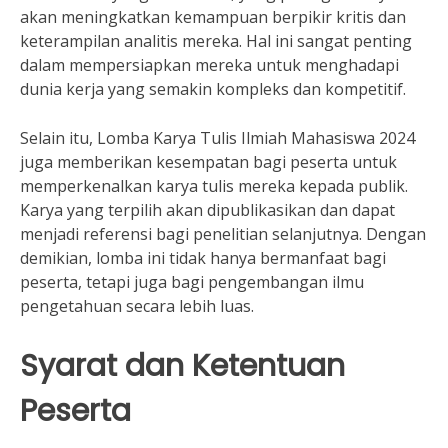
akan meningkatkan kemampuan berpikir kritis dan
keterampilan analitis mereka. Hal ini sangat penting
dalam mempersiapkan mereka untuk menghadapi
dunia kerja yang semakin kompleks dan kompetitif.
Selain itu, Lomba Karya Tulis Ilmiah Mahasiswa 2024
juga memberikan kesempatan bagi peserta untuk
memperkenalkan karya tulis mereka kepada publik.
Karya yang terpilih akan dipublikasikan dan dapat
menjadi referensi bagi penelitian selanjutnya. Dengan
demikian, lomba ini tidak hanya bermanfaat bagi
peserta, tetapi juga bagi pengembangan ilmu
pengetahuan secara lebih luas.
Syarat dan Ketentuan
Peserta