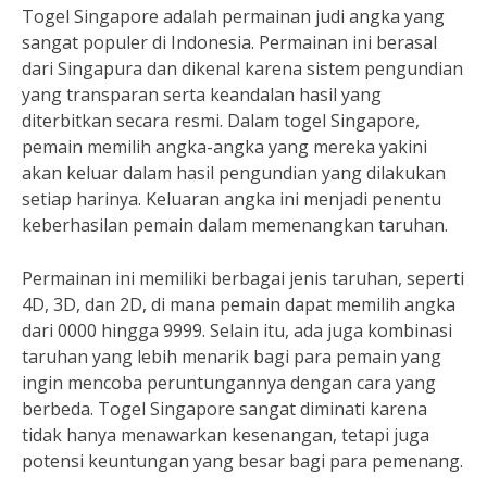
Togel Singapore adalah permainan judi angka yang
sangat populer di Indonesia. Permainan ini berasal
dari Singapura dan dikenal karena sistem pengundian
yang transparan serta keandalan hasil yang
diterbitkan secara resmi. Dalam togel Singapore,
pemain memilih angka-angka yang mereka yakini
akan keluar dalam hasil pengundian yang dilakukan
setiap harinya. Keluaran angka ini menjadi penentu
keberhasilan pemain dalam memenangkan taruhan.
Permainan ini memiliki berbagai jenis taruhan, seperti
4D, 3D, dan 2D, di mana pemain dapat memilih angka
dari 0000 hingga 9999. Selain itu, ada juga kombinasi
taruhan yang lebih menarik bagi para pemain yang
ingin mencoba peruntungannya dengan cara yang
berbeda. Togel Singapore sangat diminati karena
tidak hanya menawarkan kesenangan, tetapi juga
potensi keuntungan yang besar bagi para pemenang.