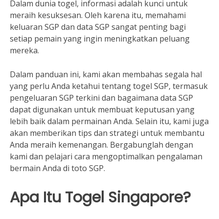
Dalam dunia togel, informasi adalah kunci untuk
meraih kesuksesan. Oleh karena itu, memahami
keluaran SGP dan data SGP sangat penting bagi
setiap pemain yang ingin meningkatkan peluang
mereka.
Dalam panduan ini, kami akan membahas segala hal
yang perlu Anda ketahui tentang togel SGP, termasuk
pengeluaran SGP terkini dan bagaimana data SGP
dapat digunakan untuk membuat keputusan yang
lebih baik dalam permainan Anda. Selain itu, kami juga
akan memberikan tips dan strategi untuk membantu
Anda meraih kemenangan. Bergabunglah dengan
kami dan pelajari cara mengoptimalkan pengalaman
bermain Anda di toto SGP.
Apa Itu Togel Singapore?