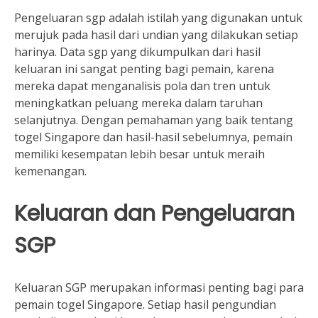
Pengeluaran sgp adalah istilah yang digunakan untuk
merujuk pada hasil dari undian yang dilakukan setiap
harinya. Data sgp yang dikumpulkan dari hasil
keluaran ini sangat penting bagi pemain, karena
mereka dapat menganalisis pola dan tren untuk
meningkatkan peluang mereka dalam taruhan
selanjutnya. Dengan pemahaman yang baik tentang
togel Singapore dan hasil-hasil sebelumnya, pemain
memiliki kesempatan lebih besar untuk meraih
kemenangan.
Keluaran dan Pengeluaran
SGP
Keluaran SGP merupakan informasi penting bagi para
pemain togel Singapore. Setiap hasil pengundian