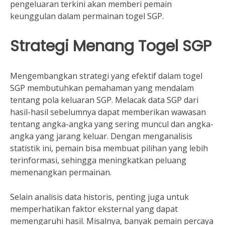
pengeluaran terkini akan memberi pemain
keunggulan dalam permainan togel SGP.
Strategi Menang Togel SGP
Mengembangkan strategi yang efektif dalam togel
SGP membutuhkan pemahaman yang mendalam
tentang pola keluaran SGP. Melacak data SGP dari
hasil-hasil sebelumnya dapat memberikan wawasan
tentang angka-angka yang sering muncul dan angka-
angka yang jarang keluar. Dengan menganalisis
statistik ini, pemain bisa membuat pilihan yang lebih
terinformasi, sehingga meningkatkan peluang
memenangkan permainan.
Selain analisis data historis, penting juga untuk
memperhatikan faktor eksternal yang dapat
memengaruhi hasil. Misalnya, banyak pemain percaya