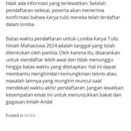
tidak ada informasi yang terlewatkan. Setelah
pendaftaran selesai, peserta akan menerima
konfirmasi bahwa karya tulis mereka telah terdaftar
dalam lomba.
Batas waktu pendaftaran untuk Lomba Karya Tulis
Ilmiah Mahasiswa 2024 adalah tanggal yang telah
ditentukan oleh panitia. Oleh karena itu, disarankan
untuk mendaftar lebih awal dan tidak menunggu
hingga batas waktu yang ditetapkan. Hal ini dapat
membantu menghindari kemungkinan teknis atau
masalah lainnya yang mungkin muncul saat
mendekati waktu akhir pendaftaran. Jangan lewatkan
kesempatan emas ini untuk menunjukkan bakat dan
gagasan ilmiah Anda!
Posted in
MOBIL