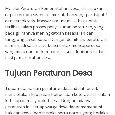
Melalui Peraturan Pemerintahan Desa, diharapkan
dapat tercipta sistem pemerintahan yang partisipatif
dan demokratis. Masyarakat memiliki hak untuk
terlibat dalam proses penyusunan peraturan, yang
pada gilirannya meningkatkan kesadaran dan
tanggung jawab social. Dengan demikian, peraturan
ini menjadi salah satu kunci untuk mencapai desa
yang maju dan berkembang, sesuai dengan visi dan
misi pemerintahan desa.
Tujuan Peraturan Desa
Tujuan utama dari peraturan desa adalah untuk
menciptakan kepastian hukum dan keteraturan dalam
kehidupan masyarakat desa. Dengan adanya
peraturan ini, setiap warga desa dapat memahami
hak dan kewajiban mereka serta norma yang berlaku