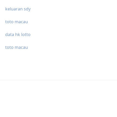
keluaran sdy
toto macau
data hk lotto
toto macau