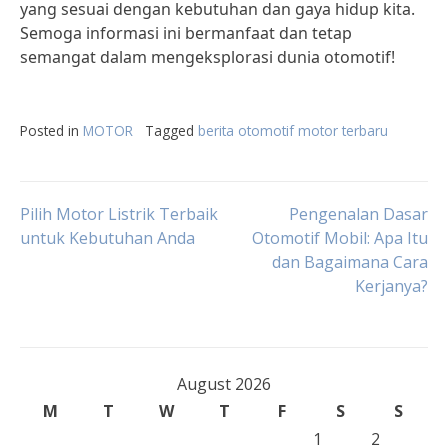
yang sesuai dengan kebutuhan dan gaya hidup kita.
Semoga informasi ini bermanfaat dan tetap
semangat dalam mengeksplorasi dunia otomotif!
Posted in
MOTOR
Tagged
berita otomotif motor terbaru
Post
Pilih Motor Listrik Terbaik
Pengenalan Dasar
untuk Kebutuhan Anda
Otomotif Mobil: Apa Itu
dan Bagaimana Cara
navigation
Kerjanya?
August 2026
M
T
W
T
F
S
S
1
2