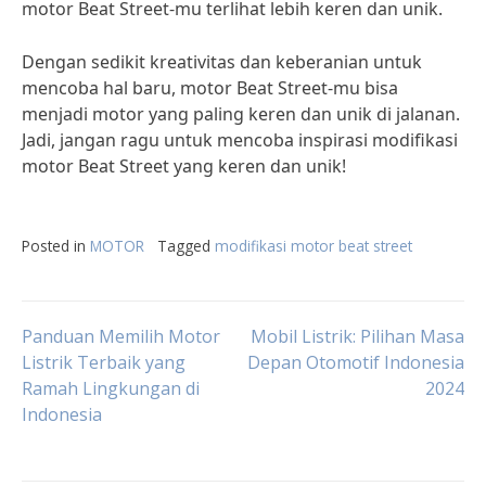
motor Beat Street-mu terlihat lebih keren dan unik.
Dengan sedikit kreativitas dan keberanian untuk
mencoba hal baru, motor Beat Street-mu bisa
menjadi motor yang paling keren dan unik di jalanan.
Jadi, jangan ragu untuk mencoba inspirasi modifikasi
motor Beat Street yang keren dan unik!
Posted in
MOTOR
Tagged
modifikasi motor beat street
Post
Panduan Memilih Motor
Mobil Listrik: Pilihan Masa
Listrik Terbaik yang
Depan Otomotif Indonesia
Ramah Lingkungan di
2024
navigation
Indonesia