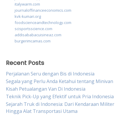
italywarm.com
journaloffinanceeconomics.com
kvk-kumari.org
foodscienceandtechnology.com
scisportsscience.com
addisababacuisineaz.com
burgerimcamas.com
Recent Posts
Perjalanan Seru dengan Bis di Indonesia
Segala yang Perlu Anda Ketahui tentang Minivan
Kisah Petualangan Van Di Indonesia
Teknik Pick-Up yang Efektif untuk Pria Indonesia
Sejarah Truk di Indonesia: Dari Kendaraan Militer
Hingga Alat Transportasi Utama