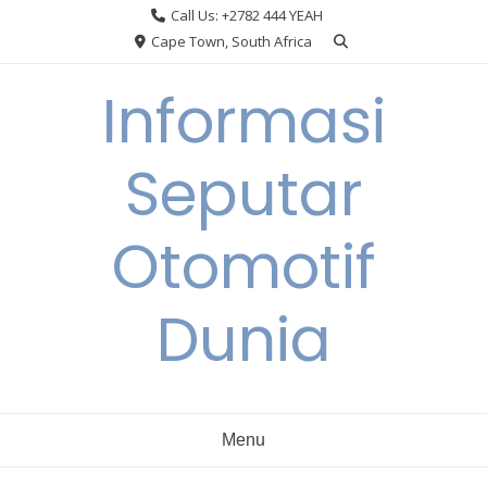
Skip
Call Us: +2782 444 YEAH
to
Cape Town, South Africa
content
Informasi
Seputar
Otomotif
Dunia
Menu