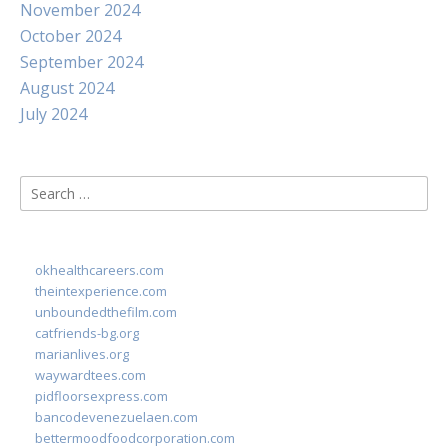
November 2024
October 2024
September 2024
August 2024
July 2024
Search
for:
okhealthcareers.com
theintexperience.com
unboundedthefilm.com
catfriends-bg.org
marianlives.org
waywardtees.com
pidfloorsexpress.com
bancodevenezuelaen.com
bettermoodfoodcorporation.com