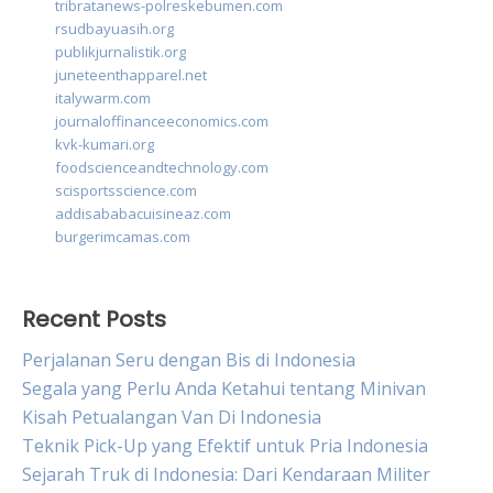
tribratanews-polreskebumen.com
rsudbayuasih.org
publikjurnalistik.org
juneteenthapparel.net
italywarm.com
journaloffinanceeconomics.com
kvk-kumari.org
foodscienceandtechnology.com
scisportsscience.com
addisababacuisineaz.com
burgerimcamas.com
Recent Posts
Perjalanan Seru dengan Bis di Indonesia
Segala yang Perlu Anda Ketahui tentang Minivan
Kisah Petualangan Van Di Indonesia
Teknik Pick-Up yang Efektif untuk Pria Indonesia
Sejarah Truk di Indonesia: Dari Kendaraan Militer