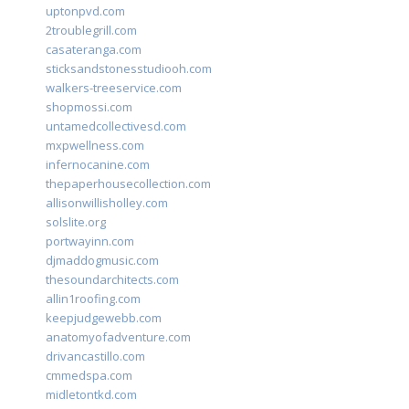
uptonpvd.com
2troublegrill.com
casateranga.com
sticksandstonesstudiooh.com
walkers-treeservice.com
shopmossi.com
untamedcollectivesd.com
mxpwellness.com
infernocanine.com
thepaperhousecollection.com
allisonwillisholley.com
solslite.org
portwayinn.com
djmaddogmusic.com
thesoundarchitects.com
allin1roofing.com
keepjudgewebb.com
anatomyofadventure.com
drivancastillo.com
cmmedspa.com
midletontkd.com