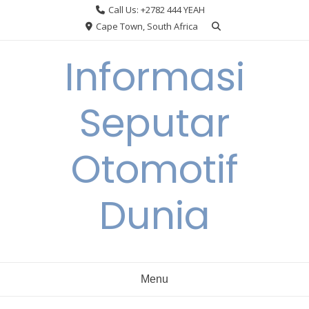
Skip
Call Us: +2782 444 YEAH
to
Cape Town, South Africa
content
Informasi
Seputar
Otomotif
Dunia
Menu