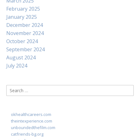
March 2025
February 2025
January 2025
December 2024
November 2024
October 2024
September 2024
August 2024
July 2024
Search
for:
okhealthcareers.com
theintexperience.com
unboundedthefilm.com
catfriends-bg.org