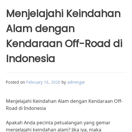
Menjelajahi Keindahan
Alam dengan
Kendaraan Off-Road di
Indonesia
Posted on
February 16, 2026
by
admingar
Menjelajahi Keindahan Alam dengan Kendaraan Off-
Road di Indonesia
Apakah Anda pecinta petualangan yang gemar
menjelajahi keindahan alam? Jika iya, maka