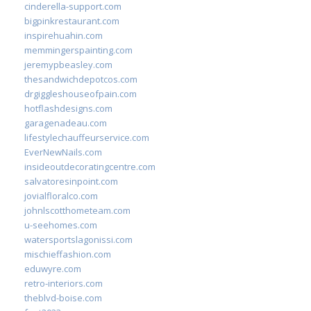
cinderella-support.com
bigpinkrestaurant.com
inspirehuahin.com
memmingerspainting.com
jeremypbeasley.com
thesandwichdepotcos.com
drgiggleshouseofpain.com
hotflashdesigns.com
garagenadeau.com
lifestylechauffeurservice.com
EverNewNails.com
insideoutdecoratingcentre.com
salvatoresinpoint.com
jovialfloralco.com
johnlscotthometeam.com
u-seehomes.com
watersportslagonissi.com
mischieffashion.com
eduwyre.com
retro-interiors.com
theblvd-boise.com