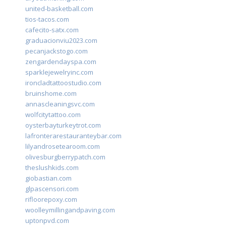
united-basketball.com
tios-tacos.com
cafecito-satx.com
graduacionviu2023.com
pecanjackstogo.com
zengardendayspa.com
sparklejewelryinc.com
ironcladtattoostudio.com
bruinshome.com
annascleaningsvc.com
wolfcitytattoo.com
oysterbayturkeytrot.com
lafronterarestauranteybar.com
lilyandrosetearoom.com
olivesburgberrypatch.com
theslushkids.com
giobastian.com
glpascensori.com
rifloorepoxy.com
woolleymillingandpaving.com
uptonpvd.com