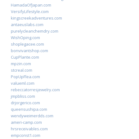
HamadaOfJapan.com
VersifyLifestyle.com
kingscreekadventures.com
antaeuslabs.com
purelycleanchemdry.com
WishOping.com
shoplegacee.com
bonvivantshop.com
CupPlante.com
mpzin.com
stcreal.com
PopUpFlea.com
valueml.com
rebeccatorresjewelry.com
jmpbliss.com
drjorgerico.com
queensushipa.com
wendyweimerdds.com
ameri-camp.com
hrsreceivables.com
empconst1.com