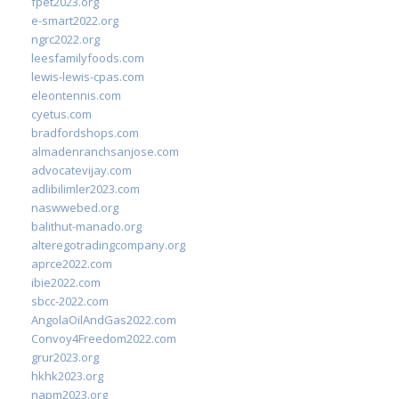
fpet2023.org
e-smart2022.org
ngrc2022.org
leesfamilyfoods.com
lewis-lewis-cpas.com
eleontennis.com
cyetus.com
bradfordshops.com
almadenranchsanjose.com
advocatevijay.com
adlibilimler2023.com
naswwebed.org
balithut-manado.org
alteregotradingcompany.org
aprce2022.com
ibie2022.com
sbcc-2022.com
AngolaOilAndGas2022.com
Convoy4Freedom2022.com
grur2023.org
hkhk2023.org
napm2023.org