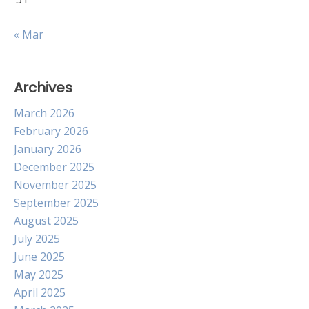
« Mar
Archives
March 2026
February 2026
January 2026
December 2025
November 2025
September 2025
August 2025
July 2025
June 2025
May 2025
April 2025