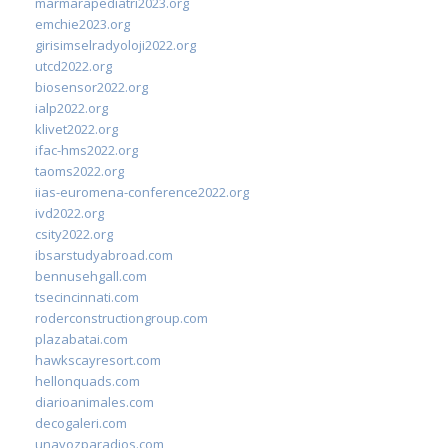
marmarapediatri2023.org
emchie2023.org
girisimselradyoloji2022.org
utcd2022.org
biosensor2022.org
ialp2022.org
klivet2022.org
ifac-hms2022.org
taoms2022.org
iias-euromena-conference2022.org
ivd2022.org
csity2022.org
ibsarstudyabroad.com
bennusehgall.com
tsecincinnati.com
roderconstructiongroup.com
plazabatai.com
hawkscayresort.com
hellonquads.com
diarioanimales.com
decogaleri.com
unavozparadios.com