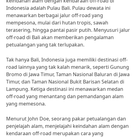
keindahan alam dengan kendaraan off-road di
Indonesia adalah Pulau Bali. Pulau dewata ini
menawarkan berbagai jalur off-road yang
mempesona, mulai dari hutan tropis, sawah
terasering, hingga pantai pasir putih. Menyusuri jalur
off-road di Bali akan memberikan pengalaman
petualangan yang tak terlupakan.
Tak hanya Bali, Indonesia juga memiliki destinasi off-
road lainnya yang tak kalah menarik, seperti Gunung
Bromo di Jawa Timur, Taman Nasional Baluran di Jawa
Timur, dan Taman Nasional Bukit Barisan Selatan di
Lampung. Ketiga destinasi ini menawarkan medan
off-road yang menantang dan pemandangan alam
yang memesona.
Menurut John Doe, seorang pakar petualangan dan
penjelajah alam, menjelajahi keindahan alam dengan
kendaraan off-road merupakan cara yang