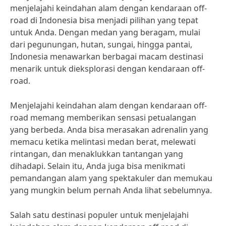
menjelajahi keindahan alam dengan kendaraan off-
road di Indonesia bisa menjadi pilihan yang tepat
untuk Anda. Dengan medan yang beragam, mulai
dari pegunungan, hutan, sungai, hingga pantai,
Indonesia menawarkan berbagai macam destinasi
menarik untuk dieksplorasi dengan kendaraan off-
road.
Menjelajahi keindahan alam dengan kendaraan off-
road memang memberikan sensasi petualangan
yang berbeda. Anda bisa merasakan adrenalin yang
memacu ketika melintasi medan berat, melewati
rintangan, dan menaklukkan tantangan yang
dihadapi. Selain itu, Anda juga bisa menikmati
pemandangan alam yang spektakuler dan memukau
yang mungkin belum pernah Anda lihat sebelumnya.
Salah satu destinasi populer untuk menjelajahi