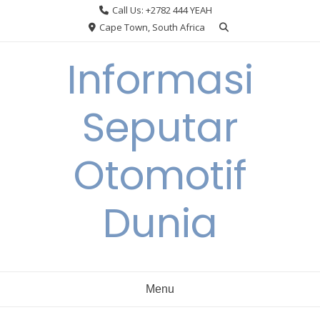
Skip
Call Us: +2782 444 YEAH
to
Cape Town, South Africa
content
Informasi
Seputar
Otomotif
Dunia
Menu