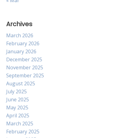
« Mar
Archives
March 2026
February 2026
January 2026
December 2025
November 2025
September 2025
August 2025
July 2025
June 2025
May 2025
April 2025
March 2025
February 2025