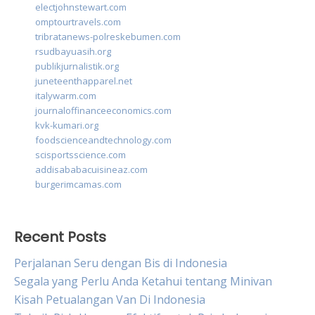
electjohnstewart.com
omptourtravels.com
tribratanews-polreskebumen.com
rsudbayuasih.org
publikjurnalistik.org
juneteenthapparel.net
italywarm.com
journaloffinanceeconomics.com
kvk-kumari.org
foodscienceandtechnology.com
scisportsscience.com
addisababacuisineaz.com
burgerimcamas.com
Recent Posts
Perjalanan Seru dengan Bis di Indonesia
Segala yang Perlu Anda Ketahui tentang Minivan
Kisah Petualangan Van Di Indonesia