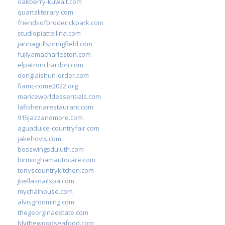
oakberry-kuwait.com
quartzliterary.com
friendsofbroderickpark.com
studiopiattellina.com
jannagrillspringfield.com
fujiyamacharleston.com
elpatronchardon.com
donglaishun-order.com
fiamc-rome2022.org
mariceworldessentials.com
lafisheriarestaurant.com
915jazzandmore.com
aguadulce-countryfair.com
jakehovis.com
bosswingsduluth.com
birminghamautocare.com
tonyscountrykitchen.com
jbellasnailspa.com
mychaihouse.com
alvisgrooming.com
thegeorginaestate.com
blythewoodseafood.com