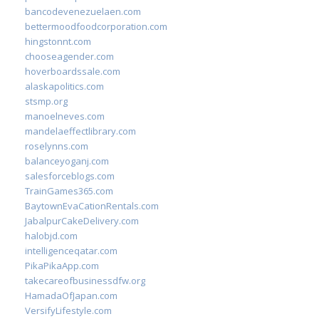
bancodevenezuelaen.com
bettermoodfoodcorporation.com
hingstonnt.com
chooseagender.com
hoverboardssale.com
alaskapolitics.com
stsmp.org
manoelneves.com
mandelaeffectlibrary.com
roselynns.com
balanceyoganj.com
salesforceblogs.com
TrainGames365.com
BaytownEvaCationRentals.com
JabalpurCakeDelivery.com
halobjd.com
intelligenceqatar.com
PikaPikaApp.com
takecareofbusinessdfw.org
HamadaOfJapan.com
VersifyLifestyle.com