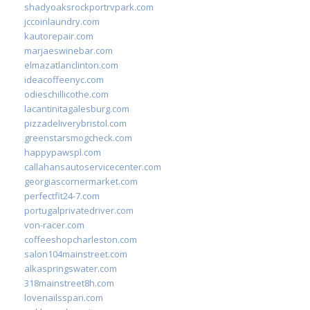
shadyoaksrockportrvpark.com
jccoinlaundry.com
kautorepair.com
marjaeswinebar.com
elmazatlanclinton.com
ideacoffeenyc.com
odieschillicothe.com
lacantinitagalesburg.com
pizzadeliverybristol.com
greenstarsmogcheck.com
happypawspl.com
callahansautoservicecenter.com
georgiascornermarket.com
perfectfit24-7.com
portugalprivatedriver.com
von-racer.com
coffeeshopcharleston.com
salon104mainstreet.com
alkaspringswater.com
318mainstreet8h.com
lovenailsspari.com