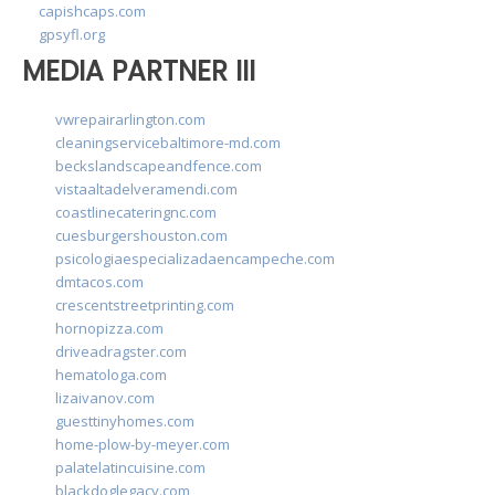
capishcaps.com
gpsyfl.org
MEDIA PARTNER III
vwrepairarlington.com
cleaningservicebaltimore-md.com
beckslandscapeandfence.com
vistaaltadelveramendi.com
coastlinecateringnc.com
cuesburgershouston.com
psicologiaespecializadaencampeche.com
dmtacos.com
crescentstreetprinting.com
hornopizza.com
driveadragster.com
hematologa.com
lizaivanov.com
guesttinyhomes.com
home-plow-by-meyer.com
palatelatincuisine.com
blackdoglegacy.com