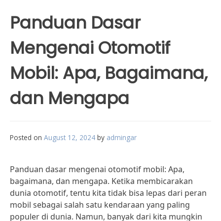
Panduan Dasar
Mengenai Otomotif
Mobil: Apa, Bagaimana,
dan Mengapa
Posted on
August 12, 2024
by
admingar
Panduan dasar mengenai otomotif mobil: Apa,
bagaimana, dan mengapa. Ketika membicarakan
dunia otomotif, tentu kita tidak bisa lepas dari peran
mobil sebagai salah satu kendaraan yang paling
populer di dunia. Namun, banyak dari kita mungkin