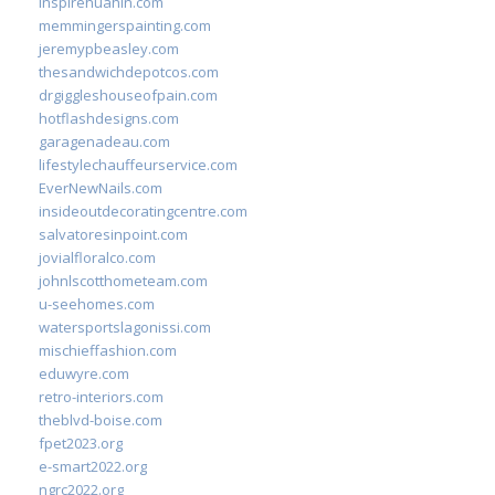
inspirehuahin.com
memmingerspainting.com
jeremypbeasley.com
thesandwichdepotcos.com
drgiggleshouseofpain.com
hotflashdesigns.com
garagenadeau.com
lifestylechauffeurservice.com
EverNewNails.com
insideoutdecoratingcentre.com
salvatoresinpoint.com
jovialfloralco.com
johnlscotthometeam.com
u-seehomes.com
watersportslagonissi.com
mischieffashion.com
eduwyre.com
retro-interiors.com
theblvd-boise.com
fpet2023.org
e-smart2022.org
ngrc2022.org