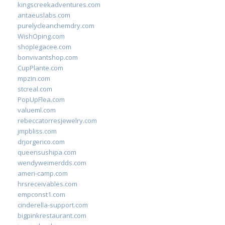
kingscreekadventures.com
antaeuslabs.com
purelycleanchemdry.com
WishOping.com
shoplegacee.com
bonvivantshop.com
CupPlante.com
mpzin.com
stcreal.com
PopUpFlea.com
valueml.com
rebeccatorresjewelry.com
jmpbliss.com
drjorgerico.com
queensushipa.com
wendyweimerdds.com
ameri-camp.com
hrsreceivables.com
empconst1.com
cinderella-support.com
bigpinkrestaurant.com