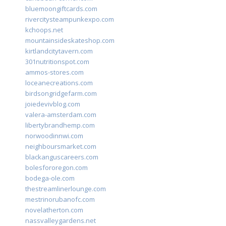
bluemoongiftcards.com
rivercitysteampunkexpo.com
kchoops.net
mountainsideskateshop.com
kirtlandcitytavern.com
301nutritionspot.com
ammos-stores.com
loceanecreations.com
birdsongridgefarm.com
joiedevivblog.com
valera-amsterdam.com
libertybrandhemp.com
norwoodinnwi.com
neighboursmarket.com
blackanguscareers.com
bolesfororegon.com
bodega-ole.com
thestreamlinerlounge.com
mestrinorubanofc.com
novelatherton.com
nassvalleygardens.net