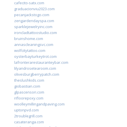
cafecito-satx.com
graduacionviu2023.com
pecanjackstogo.com
zengardendayspa.com
sparklejewelryinc.com
ironcladtattoostudio.com
bruinshome.com
annascleaningsvc.com
wolfcitytattoo.com
oysterbayturkeytrot.com
lafronterarestauranteybar.com
lilyandrosetearoom.com
olivesburgberrypatch.com
theslushkids.com
giobastian.com
glpascensori.com
rifloorepoxy.com
woolleymillingandpaving.com
uptonpvd.com
2troublegrill.com
casateranga.com