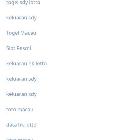
togel sdy lotto
keluaran sdy
Togel Macau
Slot Resmi
keluaran hk lotto
keluaran sdy
keluaran sdy
toto macau
data hk lotto