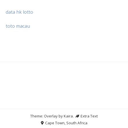
data hk lotto
toto macau
Theme: Overlay by
Kaira
.
Extra Text
Cape Town, South Africa