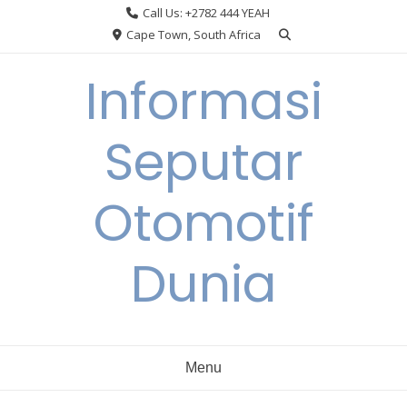
Skip
Call Us: +2782 444 YEAH
to
Cape Town, South Africa
content
Informasi
Seputar
Otomotif
Dunia
Menu