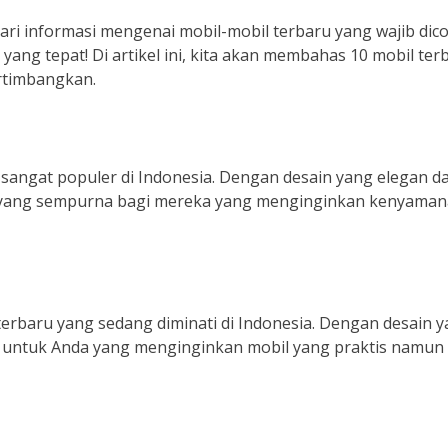
ri informasi mengenai mobil-mobil terbaru yang wajib dico
yang tepat! Di artikel ini, kita akan membahas 10 mobil ter
rtimbangkan.
angat populer di Indonesia. Dengan desain yang elegan d
han yang sempurna bagi mereka yang menginginkan kenyama
erbaru yang sedang diminati di Indonesia. Dengan desain 
ok untuk Anda yang menginginkan mobil yang praktis namun