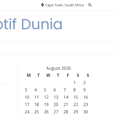
Cape Town, South Africa
tif Dunia
August 2026
M
T
W
T
F
S
S
1
2
3
4
5
6
7
8
9
10
11
12
13
14
15
16
17
18
19
20
21
22
23
24
25
26
27
28
29
30