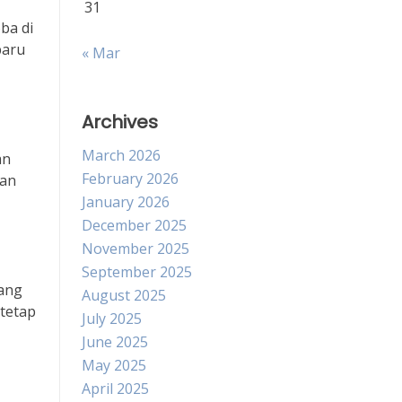
31
ba di
baru
« Mar
Archives
March 2026
an
February 2026
nan
January 2026
December 2025
November 2025
September 2025
yang
August 2025
 tetap
July 2025
June 2025
May 2025
April 2025