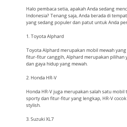
Halo pembaca setia, apakah Anda sedang menca
Indonesia? Tenang saja, Anda berada di tempat 
yang sedang populer dan patut untuk Anda pe
1. Toyota Alphard
Toyota Alphard merupakan mobil mewah yang s
fitur-fitur canggih, Alphard merupakan pili
dan gaya hidup yang mewah.
2. Honda HR-V
Honda HR-V juga merupakan salah satu mobil t
sporty dan fitur-fitur yang lengkap, HR-V coc
stylish.
3. Suzuki XL7