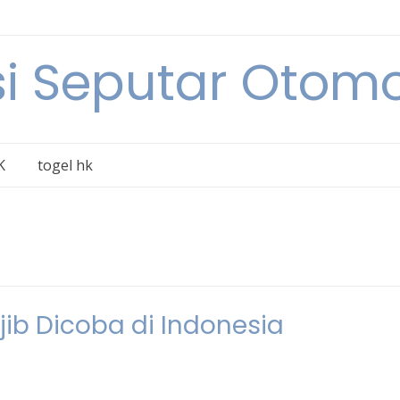
i Seputar Otomo
K
togel hk
jib Dicoba di Indonesia