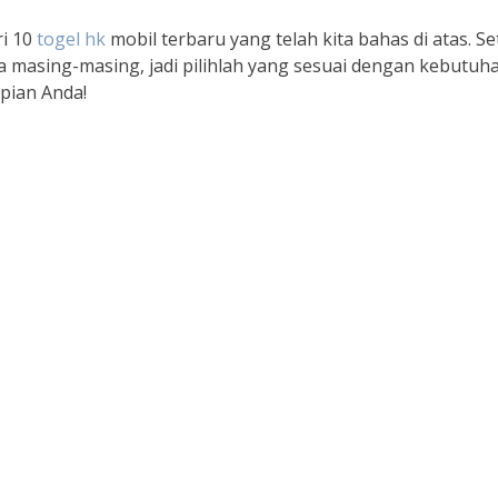
ri 10
togel hk
mobil terbaru yang telah kita bahas di atas. Se
a masing-masing, jadi pilihlah yang sesuai dengan kebutuh
pian Anda!