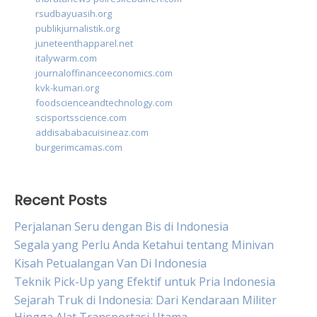
rsudbayuasih.org
publikjurnalistik.org
juneteenthapparel.net
italywarm.com
journaloffinanceeconomics.com
kvk-kumari.org
foodscienceandtechnology.com
scisportsscience.com
addisababacuisineaz.com
burgerimcamas.com
Recent Posts
Perjalanan Seru dengan Bis di Indonesia
Segala yang Perlu Anda Ketahui tentang Minivan
Kisah Petualangan Van Di Indonesia
Teknik Pick-Up yang Efektif untuk Pria Indonesia
Sejarah Truk di Indonesia: Dari Kendaraan Militer