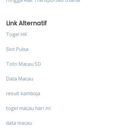
Hingga Alat Transportasi Utama
Link Alternatif
Togel HK
Slot Pulsa
Toto Macau 5D
Data Macau
result kamboja
togel macau hari ini
data macau