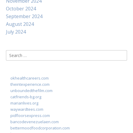
November 2024
October 2024
September 2024
August 2024
July 2024
Search
for:
okhealthcareers.com
theintexperience.com
unboundedthefilm.com
catfriends-bg.org
marianlives.org
waywardtees.com
pidfloorsexpress.com
bancodevenezuelaen.com
bettermoodfoodcorporation.com