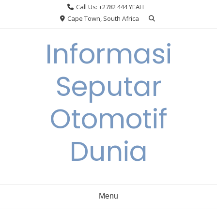
Skip
Call Us: +2782 444 YEAH
to
Cape Town, South Africa
content
Informasi
Seputar
Otomotif
Dunia
Menu