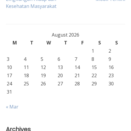
navigation
Kesehatan Masyarakat
August 2026
M
T
W
T
F
S
S
1
2
3
4
5
6
7
8
9
10
11
12
13
14
15
16
17
18
19
20
21
22
23
24
25
26
27
28
29
30
31
« Mar
Archives