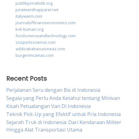
publikjurnalistik.org
juneteenthapparel.net
italywarm.com
journaloffinanceeconomics.com
kvk-kumari.org
foodscienceandtechnology.com
scisportsscience.com
addisababacuisineaz.com
burgerimcamas.com
Recent Posts
Perjalanan Seru dengan Bis di Indonesia
Segala yang Perlu Anda Ketahui tentang Minivan
Kisah Petualangan Van Di Indonesia
Teknik Pick-Up yang Efektif untuk Pria Indonesia
Sejarah Truk di Indonesia: Dari Kendaraan Militer
Hingga Alat Transportasi Utama