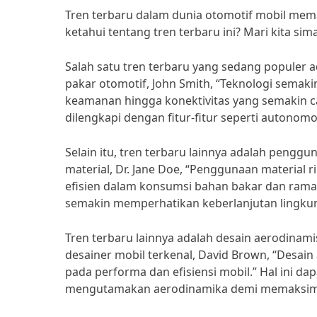
Tren terbaru dalam dunia otomotif mobil mema
ketahui tentang tren terbaru ini? Mari kita si
Salah satu tren terbaru yang sedang populer
pakar otomotif, John Smith, “Teknologi semakin
keamanan hingga konektivitas yang semakin can
dilengkapi dengan fitur-fitur seperti autonom
Selain itu, tren terbaru lainnya adalah pengg
material, Dr. Jane Doe, “Penggunaan material
efisien dalam konsumsi bahan bakar dan ramah 
semakin memperhatikan keberlanjutan lingku
Tren terbaru lainnya adalah desain aerodinam
desainer mobil terkenal, David Brown, “Desain
pada performa dan efisiensi mobil.” Hal ini da
mengutamakan aerodinamika demi memaksima