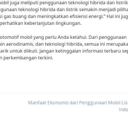
obil juga meliputi penggunaan teknologi hibrida dan listrik
naan teknologi hibrida dan listrik semakin menjadi pilih
gas buang dan meningkatkan efisiensi energi.” Hal ini ju
perhatikan keberlanjutan lingkungan.
a otomotif mobil yang perlu Anda ketahui. Dari penggunaan
ain aerodinamis, dan teknologi hibrida, semua ini merupak
ik untuk diikuti. Jangan ketinggalan informasi terbaru se
n perkembangan terkini.
i
Manfaat Ekonomis dari Penggunaan Mobil List
Indo