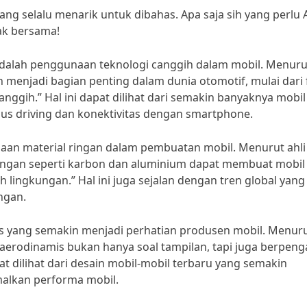
ng selalu menarik untuk dibahas. Apa saja sih yang perlu
mak bersama!
 adalah penggunaan teknologi canggih dalam mobil. Menuru
 menjadi bagian penting dalam dunia otomotif, mulai dari 
ggih.” Hal ini dapat dilihat dari semakin banyaknya mobil
ous driving dan konektivitas dengan smartphone.
unaan material ringan dalam pembuatan mobil. Menurut ahli
 ringan seperti karbon dan aluminium dapat membuat mobil 
lingkungan.” Hal ini juga sejalan dengan tren global yang
ngan.
is yang semakin menjadi perhatian produsen mobil. Menur
 aerodinamis bukan hanya soal tampilan, tapi juga berpen
pat dilihat dari desain mobil-mobil terbaru yang semakin
lkan performa mobil.