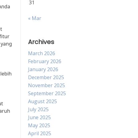
31
 Anda
« Mar
t
fitur
Archives
 yang
March 2026
February 2026
January 2026
lebih
December 2025
November 2025
September 2025
August 2025
ut
July 2025
garuh
June 2025
May 2025
April 2025