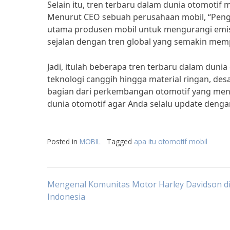
Selain itu, tren terbaru dalam dunia otomotif m
Menurut CEO sebuah perusahaan mobil, “Penggu
utama produsen mobil untuk mengurangi emisi 
sejalan dengan tren global yang semakin mem
Jadi, itulah beberapa tren terbaru dalam duni
teknologi canggih hingga material ringan, des
bagian dari perkembangan otomotif yang menar
dunia otomotif agar Anda selalu update denga
Posted in
MOBIL
Tagged
apa itu otomotif mobil
Post
Mengenal Komunitas Motor Harley Davidson d
Indonesia
navigation