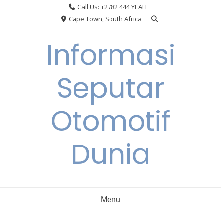
Skip
Call Us: +2782 444 YEAH
to
Cape Town, South Africa
content
Informasi
Seputar
Otomotif
Dunia
Menu