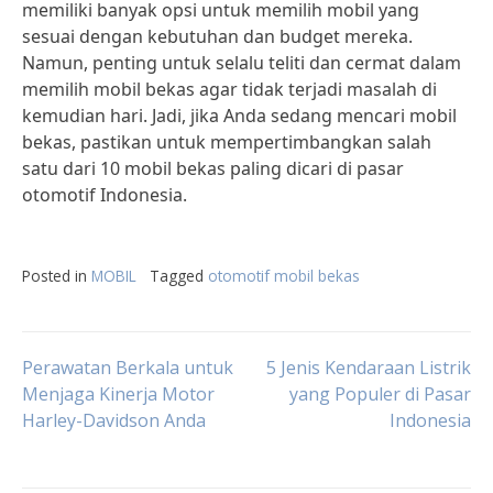
memiliki banyak opsi untuk memilih mobil yang
sesuai dengan kebutuhan dan budget mereka.
Namun, penting untuk selalu teliti dan cermat dalam
memilih mobil bekas agar tidak terjadi masalah di
kemudian hari. Jadi, jika Anda sedang mencari mobil
bekas, pastikan untuk mempertimbangkan salah
satu dari 10 mobil bekas paling dicari di pasar
otomotif Indonesia.
Posted in
MOBIL
Tagged
otomotif mobil bekas
Post
Perawatan Berkala untuk
5 Jenis Kendaraan Listrik
Menjaga Kinerja Motor
yang Populer di Pasar
Harley-Davidson Anda
Indonesia
navigation