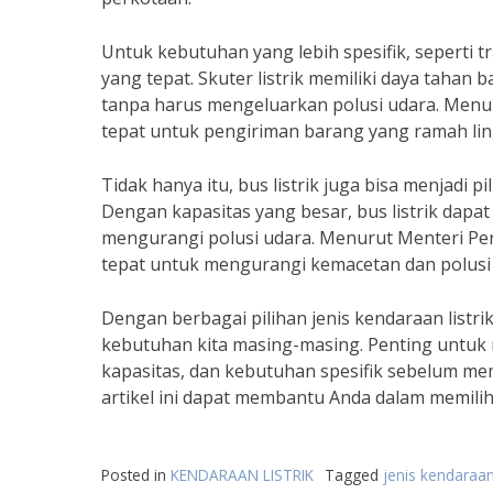
Untuk kebutuhan yang lebih spesifik, seperti tr
yang tepat. Skuter listrik memiliki daya taha
tanpa harus mengeluarkan polusi udara. Menuru
tepat untuk pengiriman barang yang ramah li
Tidak hanya itu, bus listrik juga bisa menjadi 
Dengan kapasitas yang besar, bus listrik dapa
mengurangi polusi udara. Menurut Menteri Perh
tepat untuk mengurangi kemacetan dan polusi u
Dengan berbagai pilihan jenis kendaraan listrik
kebutuhan kita masing-masing. Penting untuk
kapasitas, dan kebutuhan spesifik sebelum me
artikel ini dapat membantu Anda dalam memilih
Posted in
KENDARAAN LISTRIK
Tagged
jenis kendaraan 