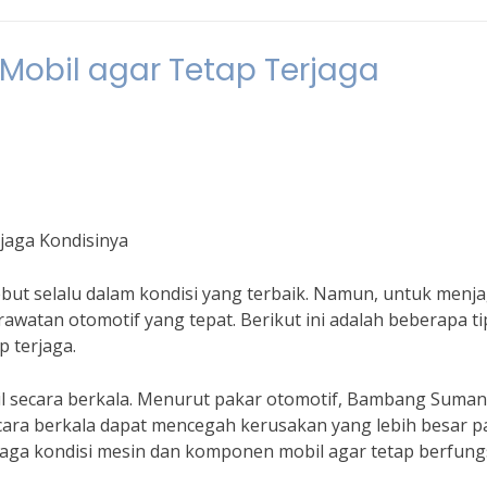
Mobil agar Tetap Terjaga
jaga Kondisinya
rsebut selalu dalam kondisi yang terbaik. Namun, untuk menj
rawatan otomotif yang tepat. Berikut ini adalah beberapa ti
p terjaga.
l secara berkala. Menurut pakar otomotif, Bambang Sumant
ara berkala dapat mencegah kerusakan yang lebih besar p
jaga kondisi mesin dan komponen mobil agar tetap berfung