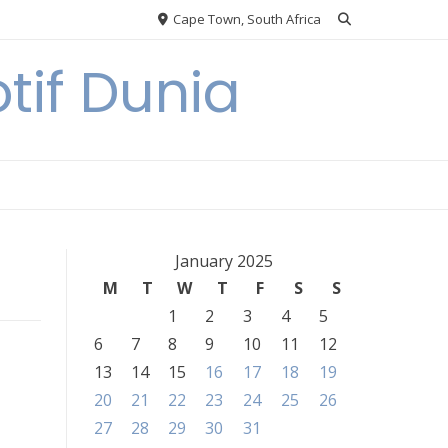
Cape Town, South Africa
tif Dunia
January 2025
M
T
W
T
F
S
S
1
2
3
4
5
6
7
8
9
10
11
12
13
14
15
16
17
18
19
20
21
22
23
24
25
26
27
28
29
30
31