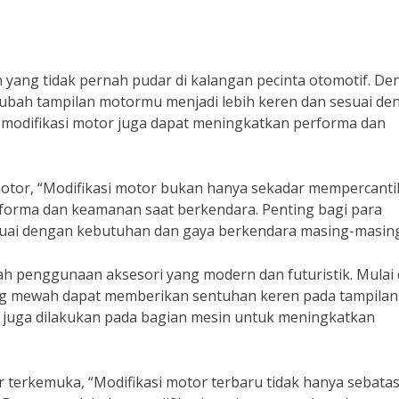
 yang tidak pernah pudar di kalangan pecinta otomotif. D
ubah tampilan motormu menjadi lebih keren dan sesuai de
, modifikasi motor juga dapat meningkatkan performa dan
motor, “Modifikasi motor bukan hanya sekadar mempercanti
forma dan keamanan saat berkendara. Penting bagi para
suai dengan kebutuhan dan gaya berkendara masing-masing
lah penggunaan aksesori yang modern dan futuristik. Mulai 
yang mewah dapat memberikan sentuhan keren pada tampilan
i juga dilakukan pada bagian mesin untuk meningkatkan
terkemuka, “Modifikasi motor terbaru tidak hanya sebata