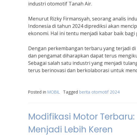
industri otomotif Tanah Air.
Menurut Rizky Firmansyah, seorang analis indus
Indonesia di tahun 2024 diprediksi akan men
ekonomi. Hal ini tentu menjadi kabar baik bag
Dengan perkembangan terbaru yang terjadi di i
dan pengamat diharapkan dapat terus mengiku
Sebagai salah satu industri yang menjadi tula
terus berinovasi dan berkolaborasi untuk men
Posted in
MOBIL
Tagged
berita otomotif 2024
Modifikasi Motor Terbar
Menjadi Lebih Keren