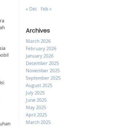
« Dec
Feb »
ra
nah
Archives
March 2026
sia
February 2026
obil
January 2026
December 2025
November 2025
h
September 2025
si
August 2025
July 2025
n
June 2025
May 2025
April 2025
March 2025
buhan