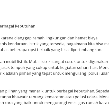
 Berbagai Kebutuhan
ia karena dianggap ramah lingkungan dan hemat biaya
nis kendaraan listrik yang tersedia, bagaimana kita bisa m
bahas beberapa opsi terbaik yang bisa dipertimbangkan.
lah mobil listrik. Mobil listrik sangat cocok untuk digunakan
 jarak tempuh yang cukup untuk kegiatan sehari-hari. Men
rik adalah pilihan yang tepat untuk mengurangi polusi udar
pakan pilihan yang menarik untuk berbagai kebutuhan. Seped
a tanpa khawatir tentang kemacetan atau polusi udara. Men
alah cara yang baik untuk mengurangi emisi gas rumah kaca 