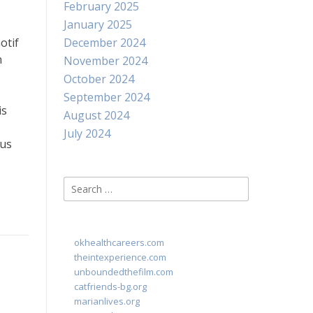
February 2025
January 2025
otif
December 2024
n
November 2024
October 2024
September 2024
is
August 2024
July 2024
rus
Search
for:
okhealthcareers.com
theintexperience.com
unboundedthefilm.com
catfriends-bg.org
marianlives.org