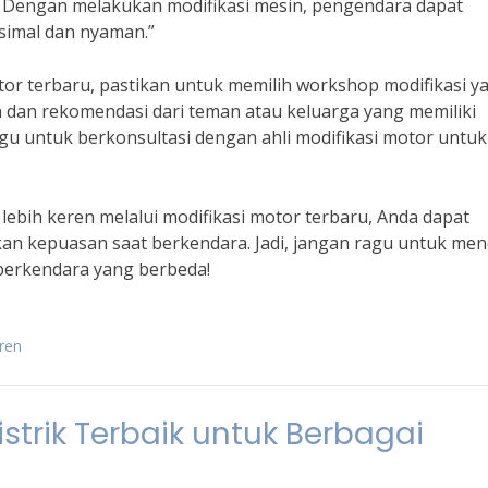
. Dengan melakukan modifikasi mesin, pengendara dapat
simal dan nyaman.”
tor terbaru, pastikan untuk memilih workshop modifikasi y
 dan rekomendasi dari teman atau keluarga yang memiliki
gu untuk berkonsultasi dengan ahli modifikasi motor untuk
bih keren melalui modifikasi motor terbaru, Anda dapat
an kepuasan saat berkendara. Jadi, jangan ragu untuk me
 berkendara yang berbeda!
ren
istrik Terbaik untuk Berbagai