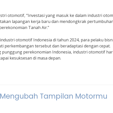
tri otomotif, “Investasi yang masuk ke dalam industri otom
ciptakan lapangan kerja baru dan mendongkrak pertumbuha
i perekonomian Tanah Air.”
ndustri otomotif Indonesia di tahun 2024, para pelaku bisn
ti perkembangan tersebut dan beradaptasi dengan cepat.
ng punggung perekonomian Indonesia, industri otomotif ha
capai kesuksesan di masa depan.
u: Mengubah Tampilan Motormu