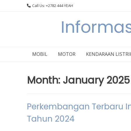
Skip
Call Us: +2782 444 YEAH
to
content
Informas
MOBIL
MOTOR
KENDARAAN LISTRI
Month:
January 2025
Perkembangan Terbaru Ind
Tahun 2024