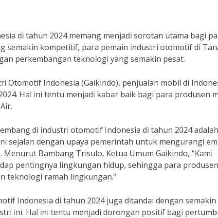
nesia di tahun 2024 memang menjadi sorotan utama bagi pa
 semakin kompetitif, para pemain industri otomotif di Ta
engan perkembangan teknologi yang semakin pesat.
ri Otomotif Indonesia (Gaikindo), penjualan mobil di Indone
024. Hal ini tentu menjadi kabar baik bagi para produsen m
Air.
kembang di industri otomotif Indonesia di tahun 2024 adala
ini sejalan dengan upaya pemerintah untuk mengurangi emi
. Menurut Bambang Trisulo, Ketua Umum Gaikindo, “Kami
dap pentingnya lingkungan hidup, sehingga para produse
n teknologi ramah lingkungan.”
motif Indonesia di tahun 2024 juga ditandai dengan semakin
ri ini. Hal ini tentu menjadi dorongan positif bagi pertum