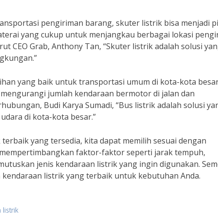
ansportasi pengiriman barang, skuter listrik bisa menjadi p
n baterai yang cukup untuk menjangkau berbagai lokasi peng
t CEO Grab, Anthony Tan, “Skuter listrik adalah solusi ya
ngkungan.”
pilihan yang baik untuk transportasi umum di kota-kota besar
t mengurangi jumlah kendaraan bermotor di jalan dan
ubungan, Budi Karya Sumadi, “Bus listrik adalah solusi ya
dara di kota-kota besar.”
 terbaik yang tersedia, kita dapat memilih sesuai dengan
 mempertimbangkan faktor-faktor seperti jarak tempuh,
mutuskan jenis kendaraan listrik yang ingin digunakan. Se
 kendaraan listrik yang terbaik untuk kebutuhan Anda.
listrik