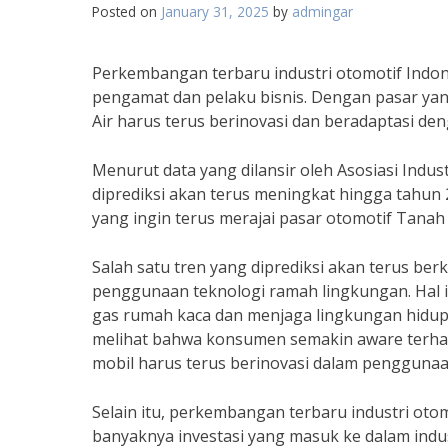
Posted on
January 31, 2025
by
admingar
Perkembangan terbaru industri otomotif Indo
pengamat dan pelaku bisnis. Dengan pasar yang
Air harus terus berinovasi dan beradaptasi d
Menurut data yang dilansir oleh Asosiasi Indust
diprediksi akan terus meningkat hingga tahun 2
yang ingin terus merajai pasar otomotif Tanah 
Salah satu tren yang diprediksi akan terus ber
penggunaan teknologi ramah lingkungan. Hal 
gas rumah kaca dan menjaga lingkungan hidup
melihat bahwa konsumen semakin aware terha
mobil harus terus berinovasi dalam penggunaa
Selain itu, perkembangan terbaru industri oto
banyaknya investasi yang masuk ke dalam indust