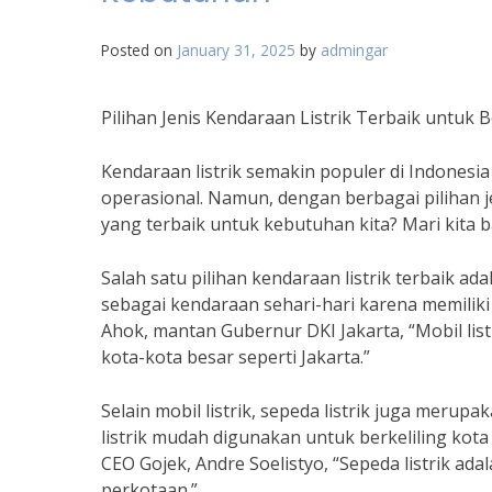
Posted on
January 31, 2025
by
admingar
Pilihan Jenis Kendaraan Listrik Terbaik untuk
Kendaraan listrik semakin populer di Indones
operasional. Namun, dengan berbagai pilihan je
yang terbaik untuk kebutuhan kita? Mari kita 
Salah satu pilihan kendaraan listrik terbaik ada
sebagai kendaraan sehari-hari karena memiliki
Ahok, mantan Gubernur DKI Jakarta, “Mobil list
kota-kota besar seperti Jakarta.”
Selain mobil listrik, sepeda listrik juga meru
listrik mudah digunakan untuk berkeliling kot
CEO Gojek, Andre Soelistyo, “Sepeda listrik ad
perkotaan.”