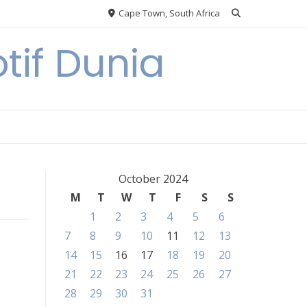
Cape Town, South Africa
tif Dunia
October 2024
M
T
W
T
F
S
S
1
2
3
4
5
6
7
8
9
10
11
12
13
14
15
16
17
18
19
20
21
22
23
24
25
26
27
28
29
30
31