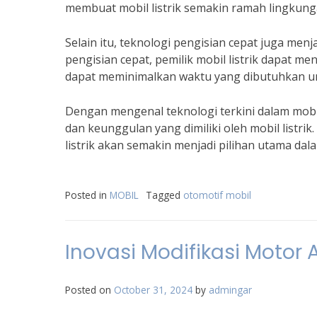
membuat mobil listrik semakin ramah lingkung
Selain itu, teknologi pengisian cepat juga menja
pengisian cepat, pemilik mobil listrik dapat me
dapat meminimalkan waktu yang dibutuhkan un
Dengan mengenal teknologi terkini dalam mobi
dan keunggulan yang dimiliki oleh mobil listri
listrik akan semakin menjadi pilihan utama da
Posted in
MOBIL
Tagged
otomotif mobil
Inovasi Modifikasi Moto
Posted on
October 31, 2024
by
admingar