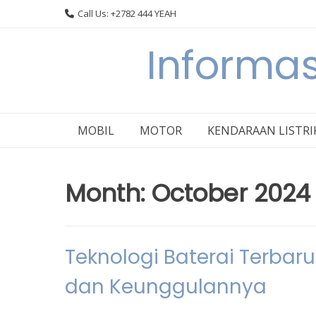
Skip
Call Us: +2782 444 YEAH
to
content
Informas
MOBIL
MOTOR
KENDARAAN LISTRI
Month:
October 2024
Teknologi Baterai Terbaru
dan Keunggulannya