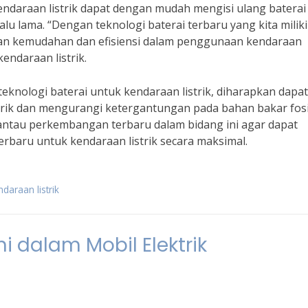
endaraan listrik dapat dengan mudah mengisi ulang baterai
 lama. “Dengan teknologi baterai terbaru yang kita miliki
akan kemudahan dan efisiensi dalam penggunaan kendaraan
endaraan listrik.
nologi baterai untuk kendaraan listrik, diharapkan dapat
ik dan mengurangi ketergantungan pada bahan bakar fosi
antau perkembangan terbaru dalam bidang ini agar dapat
rbaru untuk kendaraan listrik secara maksimal.
ndaraan listrik
i dalam Mobil Elektrik