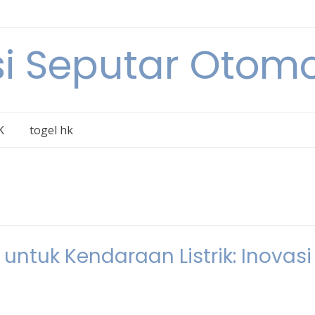
i Seputar Otomo
K
togel hk
 untuk Kendaraan Listrik: Inovasi