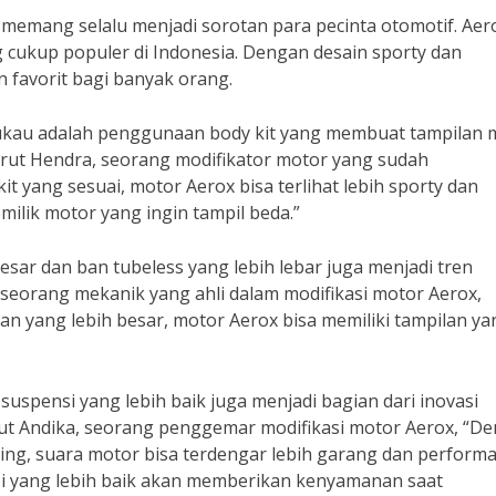
memang selalu menjadi sorotan para pecinta otomotif. Aer
 cukup populer di Indonesia. Dengan desain sporty dan
n favorit bagi banyak orang.
emukau adalah penggunaan body kit yang membuat tampilan 
rut Hendra, seorang modifikator motor yang sudah
yang sesuai, motor Aerox bisa terlihat lebih sporty dan
pemilik motor yang ingin tampil beda.”
besar dan ban tubeless yang lebih lebar juga menjadi tren
 seorang mekanik yang ahli dalam modifikasi motor Aerox,
n yang lebih besar, motor Aerox bisa memiliki tampilan ya
uspensi yang lebih baik juga menjadi bagian dari inovasi
t Andika, seorang penggemar modifikasi motor Aerox, “D
ing, suara motor bisa terdengar lebih garang dan perform
i yang lebih baik akan memberikan kenyamanan saat