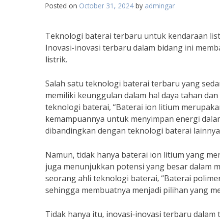
Posted on
October 31, 2024
by
admingar
Teknologi baterai terbaru untuk kendaraan list
Inovasi-inovasi terbaru dalam bidang ini mem
listrik.
Salah satu teknologi baterai terbaru yang sedan
memiliki keunggulan dalam hal daya tahan dan 
teknologi baterai, “Baterai ion litium merupak
kemampuannya untuk menyimpan energi dalam 
dibandingkan dengan teknologi baterai lainnya
Namun, tidak hanya baterai ion litium yang men
juga menunjukkan potensi yang besar dalam me
seorang ahli teknologi baterai, “Baterai polim
sehingga membuatnya menjadi pilihan yang men
Tidak hanya itu, inovasi-inovasi terbaru dala