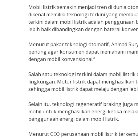
Mobil listrik semakin menjadi tren di dunia oto
dikenal memiliki teknologi terkini yang membu
terkini dalam mobil listrik adalah penggunaa
lebih baik dibandingkan dengan baterai konven
Menurut pakar teknologi otomotif, Ahmad Surya
penting agar konsumen dapat memahami manfaat
dengan mobil konvensional.”
Salah satu teknologi terkini dalam mobil listri
lingkungan. Motor listrik dapat menghasilkan 
sehingga mobil listrik dapat melaju dengan lebi
Selain itu, teknologi regeneratif braking juga 
mobil untuk menghasilkan energi ketika mela
penggunaan energi dalam mobil listrik.
Menurut CEO perusahaan mobil listrik terkemuk