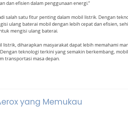
an dan efisien dalam penggunaan energi.”
di salah satu fitur penting dalam mobil listrik. Dengan tekn
ngisi ulang baterai mobil dengan lebih cepat dan efisien, se
tuk mengisi ulang baterai.
l listrik, diharapkan masyarakat dapat lebih memahami ma
k. Dengan teknologi terkini yang semakin berkembang, mobil
lam transportasi masa depan.
r Aerox yang Memukau