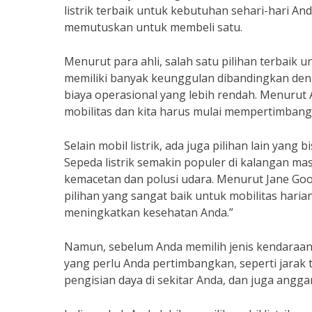
listrik terbaik untuk kebutuhan sehari-hari 
memutuskan untuk membeli satu.
Menurut para ahli, salah satu pilihan terbaik un
memiliki banyak keunggulan dibandingkan den
biaya operasional yang lebih rendah. Menurut 
mobilitas dan kita harus mulai mempertimbang
Selain mobil listrik, ada juga pilihan lain yang 
Sepeda listrik semakin populer di kalangan 
kemacetan dan polusi udara. Menurut Jane Gooda
pilihan yang sangat baik untuk mobilitas har
meningkatkan kesehatan Anda.”
Namun, sebelum Anda memilih jenis kendaraan l
yang perlu Anda pertimbangkan, seperti jarak 
pengisian daya di sekitar Anda, dan juga angga