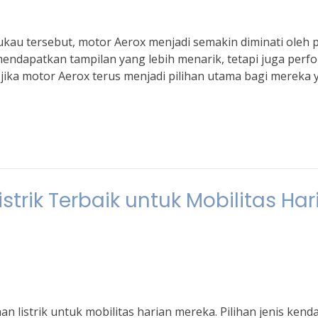
kau tersebut, motor Aerox menjadi semakin diminati oleh 
mendapatkan tampilan yang lebih menarik, tetapi juga perf
jika motor Aerox terus menjadi pilihan utama bagi mereka 
strik Terbaik untuk Mobilitas Har
an listrik untuk mobilitas harian mereka. Pilihan jenis kend