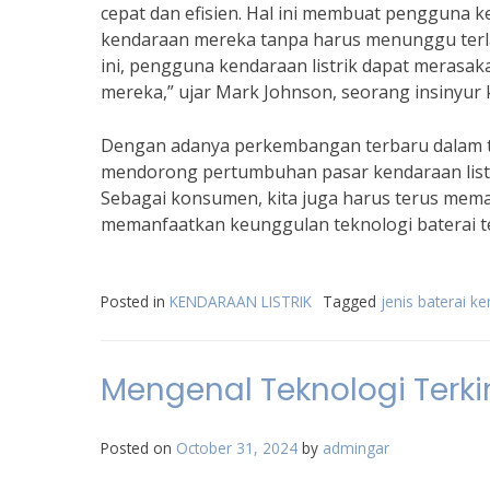
cepat dan efisien. Hal ini membuat pengguna k
kendaraan mereka tanpa harus menunggu terlalu
ini, pengguna kendaraan listrik dapat meras
mereka,” ujar Mark Johnson, seorang insinyur k
Dengan adanya perkembangan terbaru dalam tek
mendorong pertumbuhan pasar kendaraan listr
Sebagai konsumen, kita juga harus terus mem
memanfaatkan keunggulan teknologi baterai te
Posted in
KENDARAAN LISTRIK
Tagged
jenis baterai ke
Mengenal Teknologi Terkin
Posted on
October 31, 2024
by
admingar