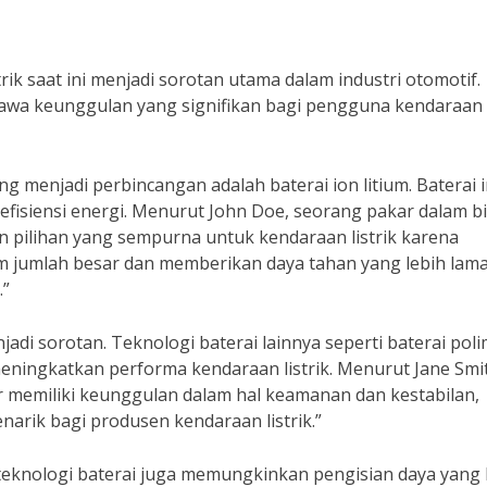
rik saat ini menjadi sorotan utama dalam industri otomotif.
bawa keunggulan yang signifikan bagi pengguna kendaraan
g menjadi perbincangan adalah baterai ion litium. Baterai i
efisiensi energi. Menurut John Doe, seorang pakar dalam b
an pilihan yang sempurna untuk kendaraan listrik karena
jumlah besar dan memberikan daya tahan yang lebih lam
.”
jadi sorotan. Teknologi baterai lainnya seperti baterai pol
ningkatkan performa kendaraan listrik. Menurut Jane Smi
er memiliki keunggulan dalam hal keamanan dan kestabilan,
arik bagi produsen kendaraan listrik.”
m teknologi baterai juga memungkinkan pengisian daya yang 