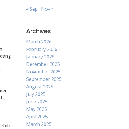
« Sep
Nov »
Archives
March 2026
ni
February 2026
idang
January 2026
December 2025
a
November 2025
September 2025
August 2025
imer
July 2025
th,
June 2025
May 2025
April 2025
March 2025
lebih