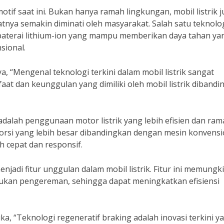
motif saat ini. Bukan hanya ramah lingkungan, mobil listrik 
atnya semakin diminati oleh masyarakat. Salah satu teknolo
n baterai lithium-ion yang mampu memberikan daya tahan ya
sional.
, “Mengenal teknologi terkini dalam mobil listrik sangat
 dan keunggulan yang dimiliki oleh mobil listrik dibandi
k adalah penggunaan motor listrik yang lebih efisien dan ra
torsi yang lebih besar dibandingkan dengan mesin konvensi
h cepat dan responsif.
menjadi fitur unggulan dalam mobil listrik. Fitur ini memung
kukan pengereman, sehingga dapat meningkatkan efisiensi
a, “Teknologi regeneratif braking adalah inovasi terkini y