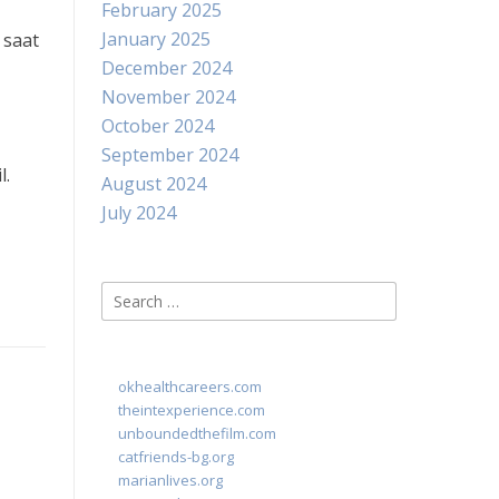
February 2025
January 2025
 saat
December 2024
November 2024
October 2024
September 2024
l.
August 2024
July 2024
Search
for:
okhealthcareers.com
theintexperience.com
unboundedthefilm.com
catfriends-bg.org
marianlives.org