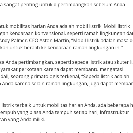
Anda sangat penting untuk dipertimbangkan sebelum Anda
tuk mobilitas harian Anda adalah mobil listrik. Mobil listrik
gan kendaraan konvensional, seperti ramah lingkungan da
Andy Palmer, CEO Aston Martin, “Mobil listrik adalah masa 
kan untuk beralih ke kendaraan ramah lingkungan ini.”
bisa Anda pertimbangkan, seperti sepeda listrik atau skuter lis
masyarakat perkotaan karena dapat membantu mengatasi
ll, seorang primatologis terkenal, “Sepeda listrik adalah
ian Anda karena selain ramah lingkungan, juga dapat memba
istrik terbaik untuk mobilitas harian Anda, ada beberapa h
tempuh yang biasa Anda tempuh setiap hari, infrastruktur
ran yang Anda miliki.