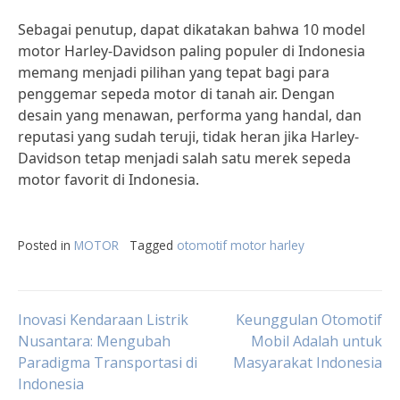
Sebagai penutup, dapat dikatakan bahwa 10 model
motor Harley-Davidson paling populer di Indonesia
memang menjadi pilihan yang tepat bagi para
penggemar sepeda motor di tanah air. Dengan
desain yang menawan, performa yang handal, dan
reputasi yang sudah teruji, tidak heran jika Harley-
Davidson tetap menjadi salah satu merek sepeda
motor favorit di Indonesia.
Posted in
MOTOR
Tagged
otomotif motor harley
Post
Inovasi Kendaraan Listrik
Keunggulan Otomotif
Nusantara: Mengubah
Mobil Adalah untuk
Paradigma Transportasi di
Masyarakat Indonesia
navigation
Indonesia