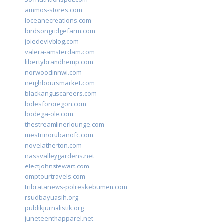
ammos-stores.com
loceanecreations.com
birdsongridgefarm.com
joiedevivblog.com
valera-amsterdam.com
libertybrandhemp.com
norwoodinnwi.com
neighboursmarket.com
blackanguscareers.com
bolesfororegon.com
bodega-ole.com
thestreamlinerlounge.com
mestrinorubanofc.com
novelatherton.com
nassvalleygardens.net
electjohnstewart.com
omptourtravels.com
tribratanews-polreskebumen.com
rsudbayuasih.org
publikjurnalistik.org
juneteenthapparel.net