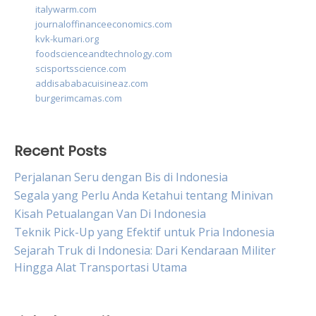
italywarm.com
journaloffinanceeconomics.com
kvk-kumari.org
foodscienceandtechnology.com
scisportsscience.com
addisababacuisineaz.com
burgerimcamas.com
Recent Posts
Perjalanan Seru dengan Bis di Indonesia
Segala yang Perlu Anda Ketahui tentang Minivan
Kisah Petualangan Van Di Indonesia
Teknik Pick-Up yang Efektif untuk Pria Indonesia
Sejarah Truk di Indonesia: Dari Kendaraan Militer
Hingga Alat Transportasi Utama