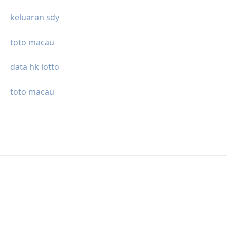
keluaran sdy
toto macau
data hk lotto
toto macau