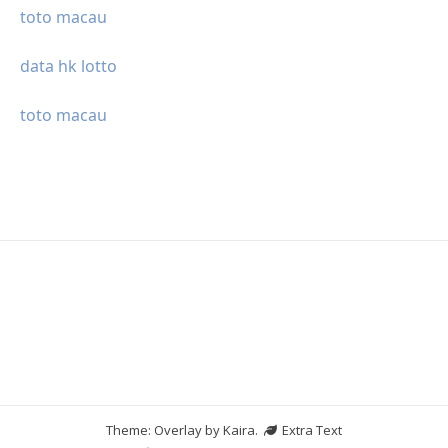
toto macau
data hk lotto
toto macau
Theme: Overlay by
Kaira
.
Extra Text