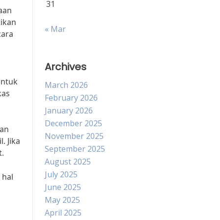
31
raan
tikan
« Mar
cara
Archives
untuk
March 2026
kas
February 2026
January 2026
December 2025
kan
November 2025
. Jika
September 2025
.
August 2025
July 2025
 hal
June 2025
May 2025
April 2025