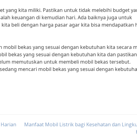
et yang kita miliki. Pastikan untuk tidak melebihi budget y
alah keuangan di kemudian hari. Ada baiknya juga untuk
ita beli dengan harga pasar agar kita bisa mendapatkan 
lih mobil bekas yang sesuai dengan kebutuhan kita secara
mobil bekas yang sesuai dengan kebutuhan kita dan pastikan
belum memutuskan untuk membeli mobil bekas tersebut.
g sedang mencari mobil bekas yang sesuai dengan kebutuh
 Harian
Manfaat Mobil Listrik bagi Kesehatan dan Ling