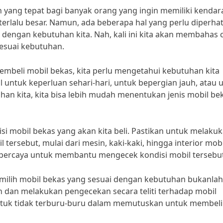
n yang tepat bagi banyak orang yang ingin memiliki kenda
erlalu besar. Namun, ada beberapa hal yang perlu diperha
i dengan kebutuhan kita. Nah, kali ini kita akan membahas 
esuai kebutuhan.
beli mobil bekas, kita perlu mengetahui kebutuhan kita
 untuk keperluan sehari-hari, untuk bepergian jauh, atau 
an kita, kita bisa lebih mudah menentukan jenis mobil be
isi mobil bekas yang akan kita beli. Pastikan untuk melaku
rsebut, mulai dari mesin, kaki-kaki, hingga interior mobil
erpercaya untuk membantu mengecek kondisi mobil tersebut
milih mobil bekas yang sesuai dengan kebutuhan bukanlah
kan dan melakukan pengecekan secara teliti terhadap mobil
a untuk tidak terburu-buru dalam memutuskan untuk membeli