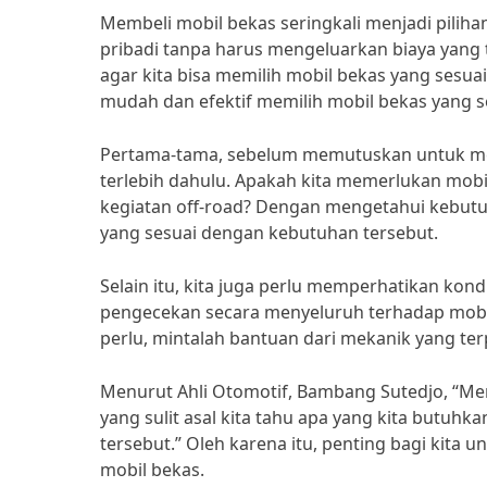
Membeli mobil bekas seringkali menjadi piliha
pribadi tanpa harus mengeluarkan biaya yang t
agar kita bisa memilih mobil bekas yang sesua
mudah dan efektif memilih mobil bekas yang s
Pertama-tama, sebelum memutuskan untuk mem
terlebih dahulu. Apakah kita memerlukan mobil
kegiatan off-road? Dengan mengetahui kebutuh
yang sesuai dengan kebutuhan tersebut.
Selain itu, kita juga perlu memperhatikan kond
pengecekan secara menyeluruh terhadap mobil te
perlu, mintalah bantuan dari mekanik yang t
Menurut Ahli Otomotif, Bambang Sutedjo, “Me
yang sulit asal kita tahu apa yang kita butuh
tersebut.” Oleh karena itu, penting bagi kit
mobil bekas.