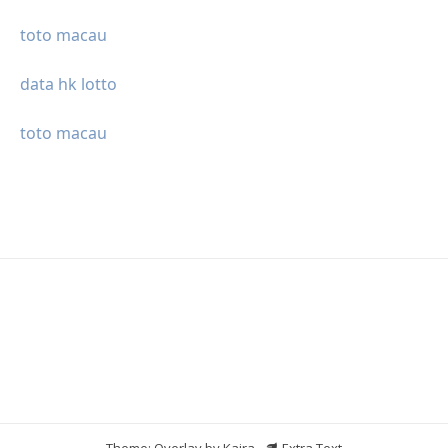
toto macau
data hk lotto
toto macau