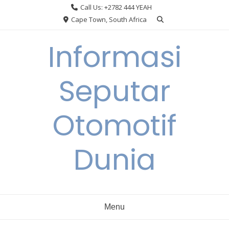
Skip
Call Us: +2782 444 YEAH
to
Cape Town, South Africa
content
Informasi
Seputar
Otomotif
Dunia
Menu