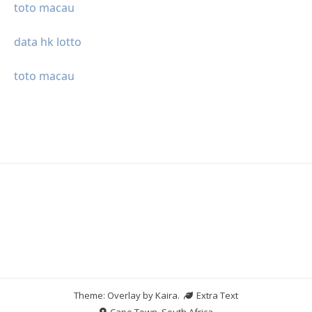
toto macau
data hk lotto
toto macau
Theme: Overlay by
Kaira
.
Extra Text