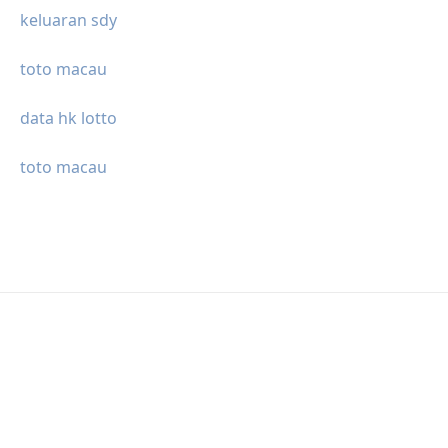
keluaran sdy
toto macau
data hk lotto
toto macau