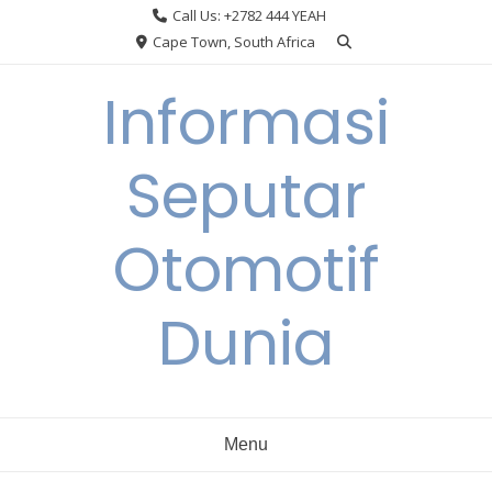
Skip
Call Us: +2782 444 YEAH
to
Cape Town, South Africa
content
Informasi
Seputar
Otomotif
Dunia
Menu