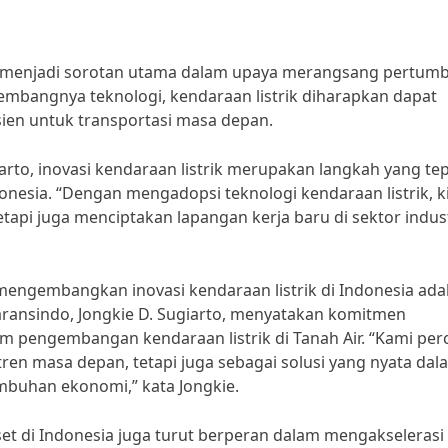
kin menjadi sorotan utama dalam upaya merangsang pertum
mbangnya teknologi, kendaraan listrik diharapkan dapat
sien untuk transportasi masa depan.
rto, inovasi kendaraan listrik merupakan langkah yang te
sia. “Dengan mengadopsi teknologi kendaraan listrik, k
tapi juga menciptakan lapangan kerja baru di sektor indus
 mengembangkan inovasi kendaraan listrik di Indonesia ada
aransindo, Jongkie D. Sugiarto, menyatakan komitmen
m pengembangan kendaraan listrik di Tanah Air. “Kami per
ren masa depan, tetapi juga sebagai solusi yang nyata dal
buhan ekonomi,” kata Jongkie.
iset di Indonesia juga turut berperan dalam mengakselerasi