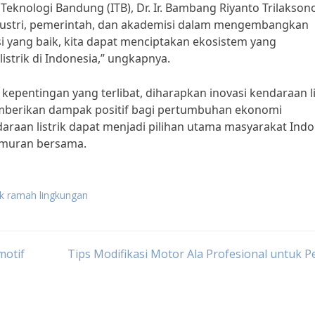
t Teknologi Bandung (ITB), Dr. Ir. Bambang Riyanto Trilakson
dustri, pemerintah, dan akademisi dalam mengembangkan
si yang baik, kita dapat menciptakan ekosistem yang
trik di Indonesia,” ungkapnya.
pentingan yang terlibat, diharapkan inovasi kendaraan li
mberikan dampak positif bagi pertumbuhan ekonomi
araan listrik dapat menjadi pilihan utama masyarakat Indo
kmuran bersama.
rik ramah lingkungan
motif
Tips Modifikasi Motor Ala Profesional untuk 