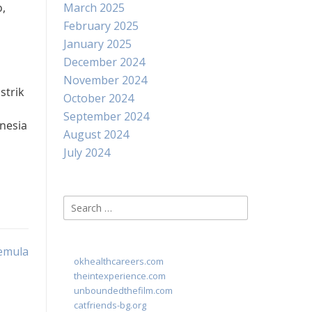
o,
March 2025
February 2025
January 2025
December 2024
November 2024
strik
October 2024
September 2024
nesia
August 2024
July 2024
Search
for:
Pemula
okhealthcareers.com
theintexperience.com
unboundedthefilm.com
catfriends-bg.org