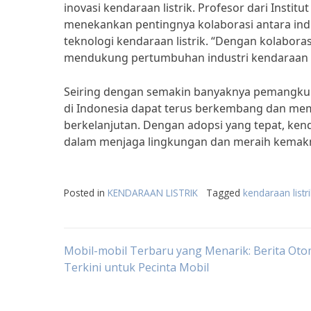
inovasi kendaraan listrik. Profesor dari Institu
menekankan pentingnya kolaborasi antara in
teknologi kendaraan listrik. “Dengan kolabora
mendukung pertumbuhan industri kendaraan lis
Seiring dengan semakin banyaknya pemangku ke
di Indonesia dapat terus berkembang dan me
berkelanjutan. Dengan adopsi yang tepat, kend
dalam menjaga lingkungan dan meraih kema
Posted in
KENDARAAN LISTRIK
Tagged
kendaraan list
Post
Mobil-mobil Terbaru yang Menarik: Berita Oto
Terkini untuk Pecinta Mobil
navigation