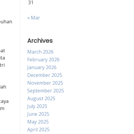
31
« Mar
buhan
Archives
pat
March 2026
ita
February 2026
tri
January 2026
December 2025
November 2025
lah
September 2025
August 2025
caya
July 2025
am
June 2025
May 2025
April 2025