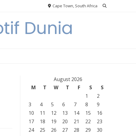
Cape Town, South Africa
tif Dunia
August 2026
M
T
W
T
F
S
S
1
2
3
4
5
6
7
8
9
10
11
12
13
14
15
16
17
18
19
20
21
22
23
24
25
26
27
28
29
30