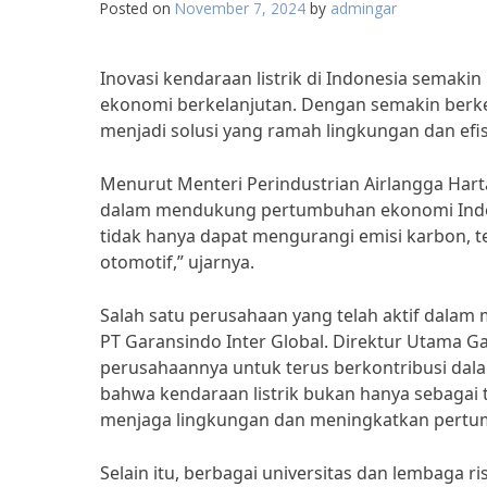
Posted on
November 7, 2024
by
admingar
Inovasi kendaraan listrik di Indonesia sema
ekonomi berkelanjutan. Dengan semakin berke
menjadi solusi yang ramah lingkungan dan efi
Menurut Menteri Perindustrian Airlangga Harta
dalam mendukung pertumbuhan ekonomi Indone
tidak hanya dapat mengurangi emisi karbon, te
otomotif,” ujarnya.
Salah satu perusahaan yang telah aktif dalam
PT Garansindo Inter Global. Direktur Utama G
perusahaannya untuk terus berkontribusi dala
bahwa kendaraan listrik bukan hanya sebagai t
menjaga lingkungan dan meningkatkan pertum
Selain itu, berbagai universitas dan lembaga r