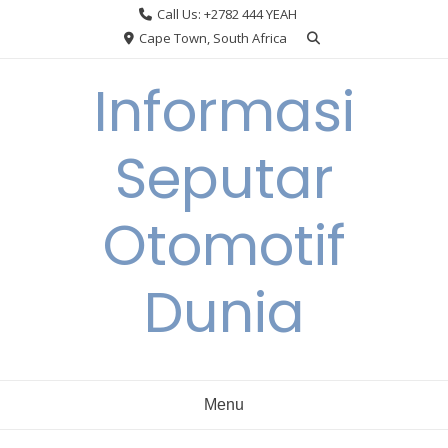
Skip
Call Us: +2782 444 YEAH
to
Cape Town, South Africa
content
Informasi
Seputar
Otomotif
Dunia
Menu