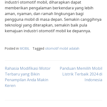
industri otomotif mobil, diharapkan dapat
memberikan pengalaman berkendara yang lebih
aman, nyaman, dan ramah lingkungan bagi
pengguna mobil di masa depan. Semakin canggihnya
teknologi yang diterapkan, semakin baik pula
kemajuan industri otomotif mobil ke depannya.
Posted in
MOBIL
Tagged
otomotif mobil adalah
Post
Rahasia Modifikasi Motor
Panduan Memilih Mobil
Terbaru yang Bikin
Listrik Terbaik 2024 di
Penampilan Anda Makin
Indonesia
navigation
Keren