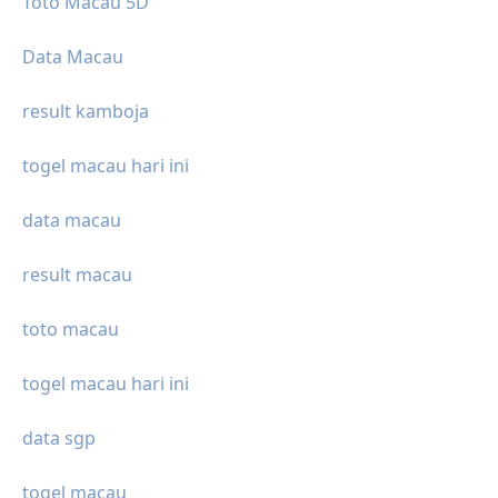
Toto Macau 5D
Data Macau
result kamboja
togel macau hari ini
data macau
result macau
toto macau
togel macau hari ini
data sgp
togel macau