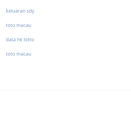
keluaran sdy
toto macau
data hk lotto
toto macau