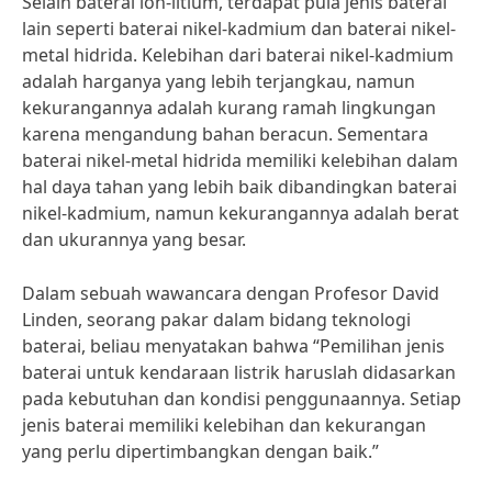
Selain baterai ion-litium, terdapat pula jenis baterai
lain seperti baterai nikel-kadmium dan baterai nikel-
metal hidrida. Kelebihan dari baterai nikel-kadmium
adalah harganya yang lebih terjangkau, namun
kekurangannya adalah kurang ramah lingkungan
karena mengandung bahan beracun. Sementara
baterai nikel-metal hidrida memiliki kelebihan dalam
hal daya tahan yang lebih baik dibandingkan baterai
nikel-kadmium, namun kekurangannya adalah berat
dan ukurannya yang besar.
Dalam sebuah wawancara dengan Profesor David
Linden, seorang pakar dalam bidang teknologi
baterai, beliau menyatakan bahwa “Pemilihan jenis
baterai untuk kendaraan listrik haruslah didasarkan
pada kebutuhan dan kondisi penggunaannya. Setiap
jenis baterai memiliki kelebihan dan kekurangan
yang perlu dipertimbangkan dengan baik.”