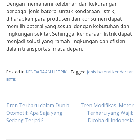
Dengan memahami kelebihan dan kekurangan
berbagai jenis baterai untuk kendaraan listrik,
diharapkan para produsen dan konsumen dapat
memilih baterai yang sesuai dengan kebutuhan dan
lingkungan sekitar. Sehingga, kendaraan listrik dapat
menjadi solusi yang ramah lingkungan dan efisien
dalam transportasi masa depan.
Posted in
KENDARAAN LISTRIK
Tagged
jenis baterai kendaraan
listrik
Post
Tren Terbaru dalam Dunia
Tren Modifikasi Motor
Otomotif: Apa Saja yang
Terbaru yang Wajib
Sedang Terjadi?
Dicoba di Indonesia
navigation