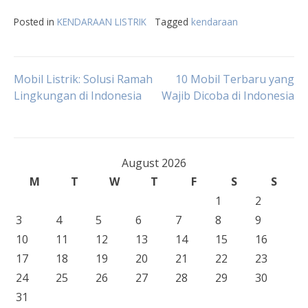
Posted in
KENDARAAN LISTRIK
Tagged
kendaraan
Post
Mobil Listrik: Solusi Ramah
10 Mobil Terbaru yang
Lingkungan di Indonesia
Wajib Dicoba di Indonesia
navigation
August 2026
M
T
W
T
F
S
S
1
2
3
4
5
6
7
8
9
10
11
12
13
14
15
16
17
18
19
20
21
22
23
24
25
26
27
28
29
30
31